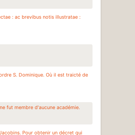
tae : ac brevibus notis illustratae :
rdre S. Dominique. Où il est traicté de
i ne fut membre d'aucune académie.
Jacobins. Pour obtenir un décret qui