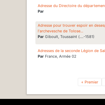
Adresse du Directoire du département
Par
Adresse pour trouver espoir en desesp
l'archevesche de Tolose...
Par
Giboult, Toussaint (....-1581)
Adresses de la seconde Légion de Sain
Par
France, Armée 02
Pre
« Premier