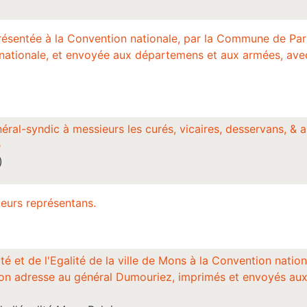
présentée à la Convention nationale, par la Commune de Par
nationale, et envoyée aux départemens et aux armées, ave
éral-syndic à messieurs les curés, vicaires, desservans, 
é
)
leurs représentans.
é et de l'Egalité de la ville de Mons à la Convention nation
son adresse au général Dumouriez, imprimés et envoyés aux