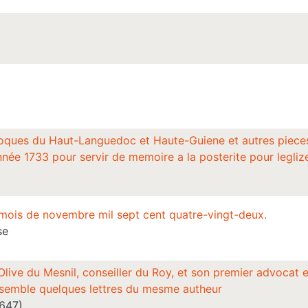
oques du Haut-Languedoc et Haute-Guiene et autres pieces re
née 1733 pour servir de memoire a la posterite pour legliz
mois de novembre mil sept cent quatre-vingt-deux.
se
live du Mesnil, conseiller du Roy, et son premier advocat 
Ensemble quelques lettres du mesme autheur
1647)