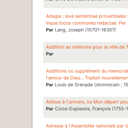
Adagia : sive sententiae proverbiales :
inque locos communes redactae. Pe
Par
Lang, Joseph (1570?-1630?)
Addition au mémoire pour la ville de 
Par
Additions ou supplément du memorial de
l'amour de Dieu... Traduit nouvelleme
Par
Louis de Grenade (dominicain ; 1
Adieux à l'univers, ou Mon départ po
Par
Cizos-Duplessis, François (1755-
Adresse à l'Assemblée nationale par l