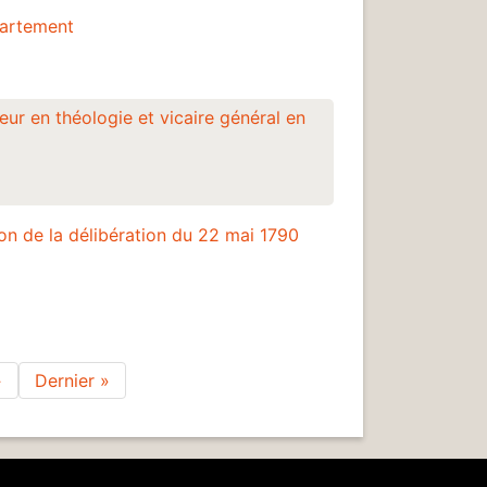
partement
eur en théologie et vicaire général en
on de la délibération du 22 mai 1790
Page suivante
Dernière page
›
Dernier »