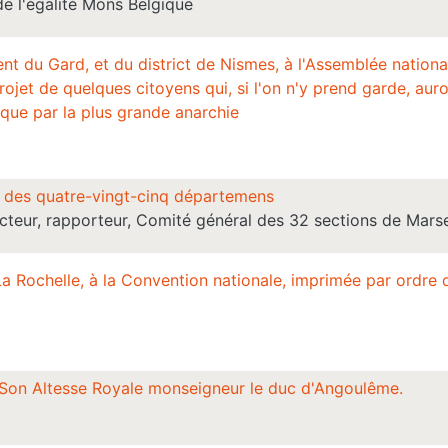
de l'égalité Mons Belgique
t du Gard, et du district de Nismes, à l'Assemblée nationa
rojet de quelques citoyens qui, si l'on n'y prend garde, aur
s que par la plus grande anarchie
es des quatre-vingt-cinq départemens
cteur, rapporteur, Comité général des 32 sections de Marse
a Rochelle, à la Convention nationale, imprimée par ordre
a Son Altesse Royale monseigneur le duc d'Angoulême.