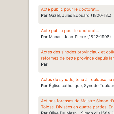
Acte public pour le doctorat...
Par
Gazel, Jules Edouard (1820-18..)
Acte public pour le doctorat...
Par
Manau, Jean-Pierre (1822-1908)
Actes des sinodes provinciaux et coll
reformez de cette province depuis lan
Par
Actes du synode, tenu à Toulouse au 
Par
Église catholique, Synode Toulou
Actions forenses de Maistre Simon d'O
Tolose. Divisées en quatre parties. 
Par
Olive Du Mesnil, Simon d' (1584-