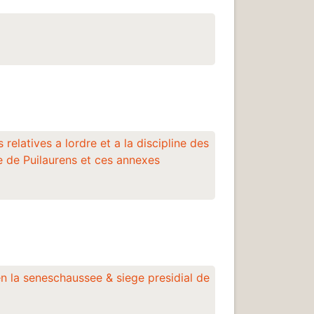
latives a lordre et a la discipline des
e de Puilaurens et ces annexes
en la seneschaussee & siege presidial de