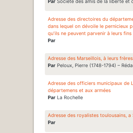
Par
Société des amis de la liberté et 
Adresse des directoires du départemen
dans lequel on dévoile le pernicieux p
qu'ils ne peuvent parvenir à leurs fin
Par
Adresse des Marseillois, à leurs frèr
Par
Peloux, Pierre (1748-1794) – Réda
Adresse des officiers municipaux de L
départemens et aux armées
Par
La Rochelle
Adresse des royalistes toulousains, 
Par