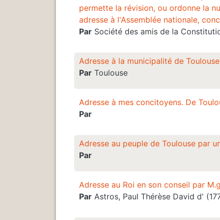
permette la révision, ou ordonne la n
adresse à l'Assemblée nationale, conc
Par
Société des amis de la Constituti
Adresse à la municipalité de Toulouse
Par
Toulouse
Adresse à mes concitoyens. De Toulous
Par
Adresse au peuple de Toulouse par un
Par
Adresse au Roi en son conseil par M.
Par
Astros, Paul Thérèse David d' (17