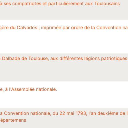
à ses compatriotes et particulièrement aux Toulousains
égère du Calvados ; imprimée par ordre de la Convention n
 Dalbade de Toulouse, aux différentes légions patriotiques 
e, à l'Assemblée nationale.
 la Convention nationale, du 22 mai 1793, l'an deuxième de 
 départemens