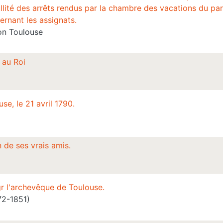
ullité des arrêts rendus par la chambre des vacations du pa
ernant les assignats.
on Toulouse
 au Roi
e, le 21 avril 1790.
 de ses vrais amis.
gr l'archevêque de Toulouse.
72-1851)