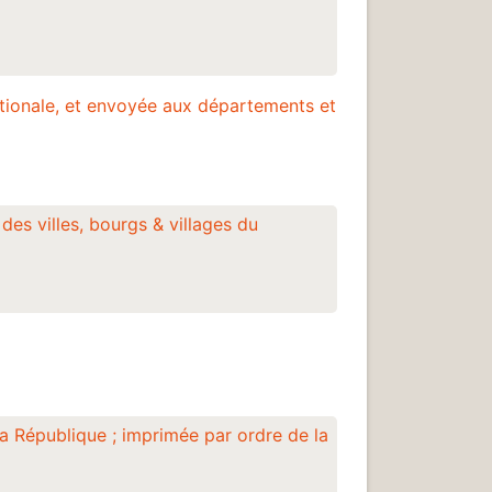
ationale, et envoyée aux départements et
des villes, bourgs & villages du
la République ; imprimée par ordre de la