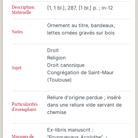
Description
[1, 1 bl.], 287, [1 bl.] p. ; in-12
Matérielle
Ornement au titre, bandeaux,
Notes
lettes ornées gravés sur bois
Droit
Religion
Droit canonique
Sujet
Congrégation de Saint-Maur
(Toulouse)
Reliure d'origine perdue ; inséré
Particularités
dans une reliure vide servant de
d'exemplaire
chemise
Ex-libris manuscrit :
Marques de
"Fourquevaux Acolythe". -