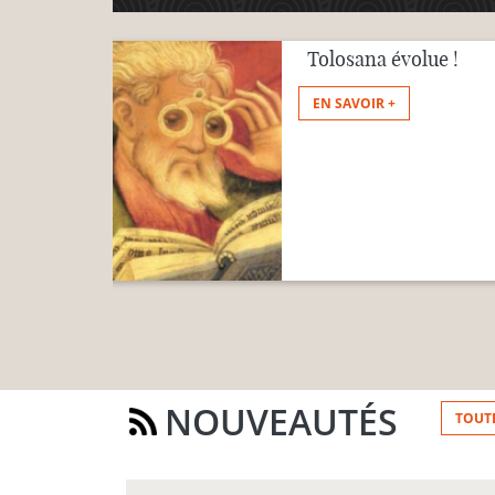
Tolosana évolue !
EN SAVOIR +
NOUVEAUTÉS
TOUT