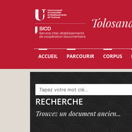
Aller au contenu principal
Navigation principale
ACCUEIL
PARCOURIR
CORPUS
RECHERCHE
Trouvez un document ancien...