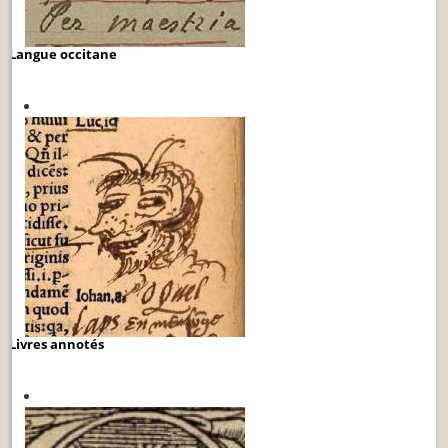
Langue occitane
Livres annotés