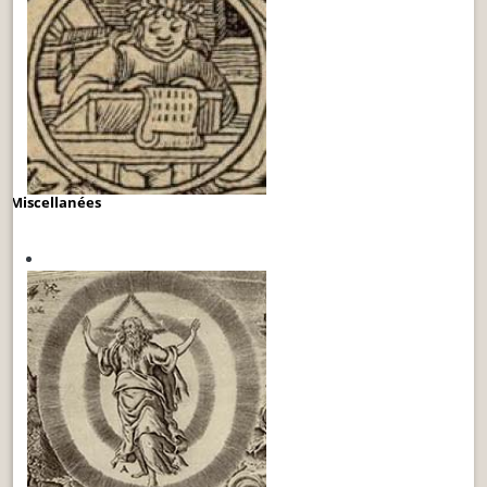
Miscellanées