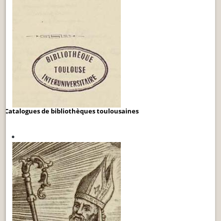
Catalogues de bibliothèques toulousaines