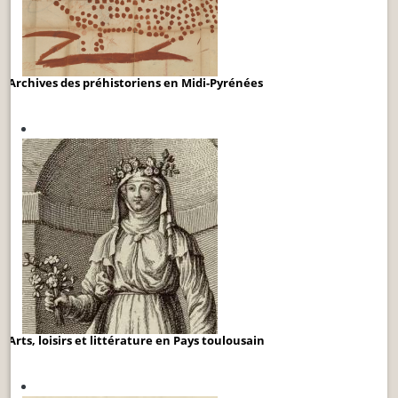
Archives des préhistoriens en Midi-Pyrénées
Arts, loisirs et littérature en Pays toulousain