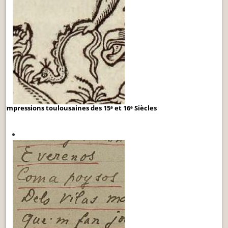
Impressions toulousaines des 15ᵉ et 16ᵉ Siècles