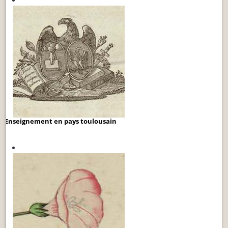
Enseignement en pays toulousain