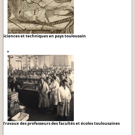
Sciences et techniques en pays toulousain
Travaux des professeurs des facultés et écoles toulousaines