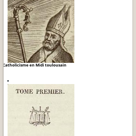
Catholicisme en Midi toulousain