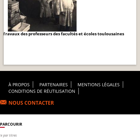
Travaux des professeurs des facultés et écoles toulousaines
Footer Principal
À PROPOS
PARTENAIRES
MENTIONS LÉGALES
CONDITIONS DE RÉUTILISATION
NOUS CONTACTER
PARCOURIR
te par titres