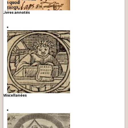
Livres annotés
Miscellanées