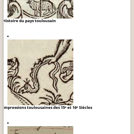
Histoire du pays toulousain
Impressions toulousaines des 15ᵉ et 16ᵉ Siècles