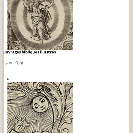
Ouvrages bibliques illustrés
(1500-1850)