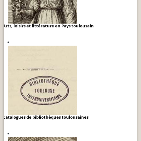
Arts, loisirs et littérature en Pays toulousain
Catalogues de bibliothèques toulousaines