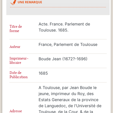
UNE REMARQUE
Acte. France. Parlement de
Titre de
Toulouse. 1685.
forme
France, Parlement de Toulouse
Auteur
Imprimeur-
Boude Jean (1672?-1696)
libraire
Date de
1685
Publication
A Toulouse, par Jean Boude le
jeune, imprimeur du Roy, des
Estats Generaux de la province
de Languedoc, de l'Université de
Adresse
Toulouse, de la Cour, & de la