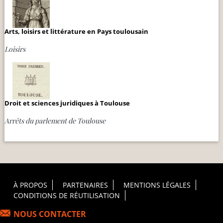
Arts, loisirs et littérature en Pays toulousain
Loisirs
Droit et sciences juridiques à Toulouse
Arrêts du parlement de Toulouse
Footer Principal
À PROPOS
PARTENAIRES
MENTIONS LÉGALES
CONDITIONS DE RÉUTILISATION
NOUS CONTACTER