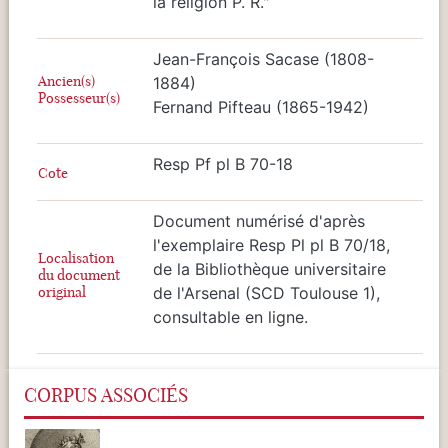
la religion P. R."
Jean-François Sacase (1808-
Ancien(s)
1884)
Possesseur(s)
Fernand Pifteau (1865-1942)
Resp Pf pl B 70-18
Cote
Document numérisé d'après
l'exemplaire Resp Pl pl B 70/18,
Localisation
de la Bibliothèque universitaire
du document
original
de l'Arsenal (SCD Toulouse 1),
consultable en ligne.
CORPUS ASSOCIÉS