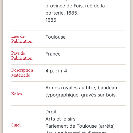
province de Fois, ruë de la
porterie. 1685.
1685
Lieu de
Toulouse
Publication
Pays de
France
Publication
Description
4 p. ; in-4
Matérielle
Armes royales au titre, bandeau
Notes
typographique, gravés sur bois.
Droit
Arts et loisirs
Sujet
Parlement de Toulouse (arrêts)
Jeux de hasard et d'argent