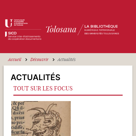
Aller au contenu principal
Accueil
Découvrir
Actualités
ACTUALITÉS
TOUT SUR LES FOCUS