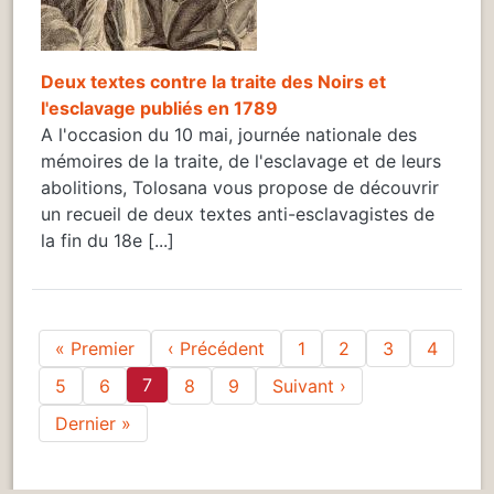
Deux textes contre la traite des Noirs et
l'esclavage publiés en 1789
A l'occasion du 10 mai, journée nationale des
mémoires de la traite, de l'esclavage et de leurs
abolitions, Tolosana vous propose de découvrir
un recueil de deux textes anti-esclavagistes de
la fin du 18e [...]
Pagination
Première page
Page précédente
« Premier
‹ Précédent
1
2
3
4
7
Page suivante
5
6
8
9
Suivant ›
Dernière page
Dernier »