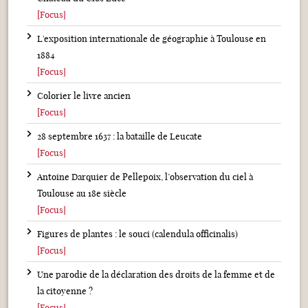
[Focus]
L'exposition internationale de géographie à Toulouse en
1884
[Focus]
Colorier le livre ancien
[Focus]
28 septembre 1637 : la bataille de Leucate
[Focus]
Antoine Darquier de Pellepoix, l’observation du ciel à
Toulouse au 18e siècle
[Focus]
Figures de plantes : le souci (calendula officinalis)
[Focus]
Une parodie de la déclaration des droits de la femme et de
la citoyenne ?
[Focus]