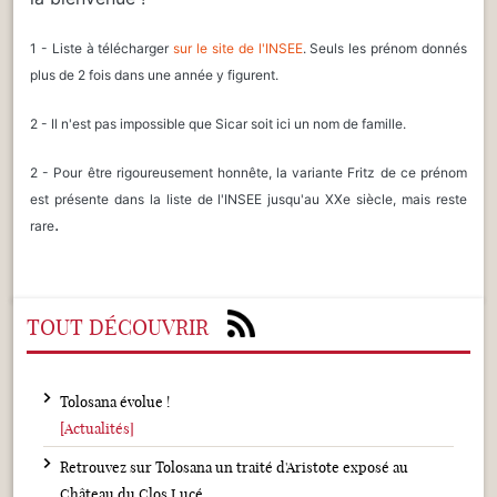
1 - Liste à télécharger
sur le site de l'INSEE
. Seuls les prénom donnés
plus de 2 fois dans une année y figurent.
2 - Il n'est pas impossible que Sicar soit ici un nom de famille.
2 - Pour être rigoureusement honnête, la variante Fritz de ce prénom
est présente dans la liste de l'INSEE jusqu'au XXe siècle, mais reste
.
rare
TOUT DÉCOUVRIR
Tolosana évolue !
[Actualités]
Retrouvez sur Tolosana un traité d'Aristote exposé au
Château du Clos Lucé