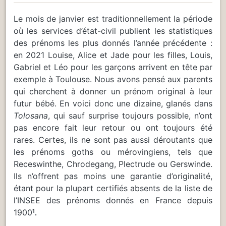
Le mois de janvier est traditionnellement la période
où les services d’état-civil publient les statistiques
des prénoms les plus donnés l’année précédente :
en 2021 Louise, Alice et Jade pour les filles, Louis,
Gabriel et Léo pour les garçons arrivent en tête par
exemple à Toulouse. Nous avons pensé aux parents
qui cherchent à donner un prénom original à leur
futur bébé. En voici donc une dizaine, glanés dans
Tolosana
, qui sauf surprise toujours possible, n’ont
pas encore fait leur retour ou ont toujours été
rares. Certes, ils ne sont pas aussi déroutants que
les prénoms goths ou mérovingiens, tels que
Receswinthe, Chrodegang, Plectrude ou Gerswinde.
Ils n’offrent pas moins une garantie d’originalité,
étant pour la plupart certifiés absents de la liste de
l’INSEE des prénoms donnés en France depuis
1900
1
.