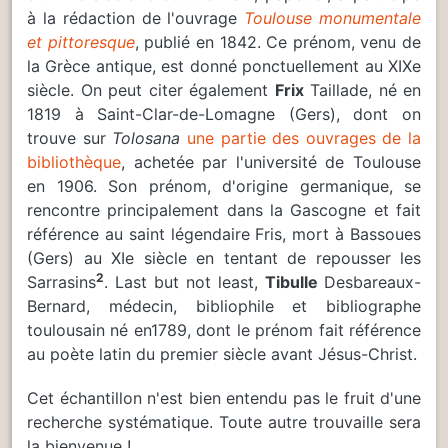
à la rédaction de l'ouvrage
Toulouse monumentale
et pittoresque
, publié en 1842. Ce prénom, venu de
la Grèce antique, est donné ponctuellement au XIXe
siècle. On peut citer également
Frix
Taillade, né en
1819 à Saint-Clar-de-Lomagne (Gers), dont on
trouve sur
Tolosana
une partie des ouvrages de la
bibliothèque
, achetée par l'université de Toulouse
en 1906. Son prénom, d'origine germanique, se
rencontre principalement dans la Gascogne et fait
référence au saint légendaire Fris, mort à Bassoues
(Gers) au XIe siècle en tentant de repousser les
2
Sarrasins
. Last but not least,
Tibulle
Desbareaux-
Bernard, médecin, bibliophile et bibliographe
toulousain né en1789, dont le prénom fait référence
au poète latin du premier siècle avant Jésus-Christ.
Cet échantillon n'est bien entendu pas le fruit d'une
recherche systématique. Toute autre trouvaille sera
la bienvenue !