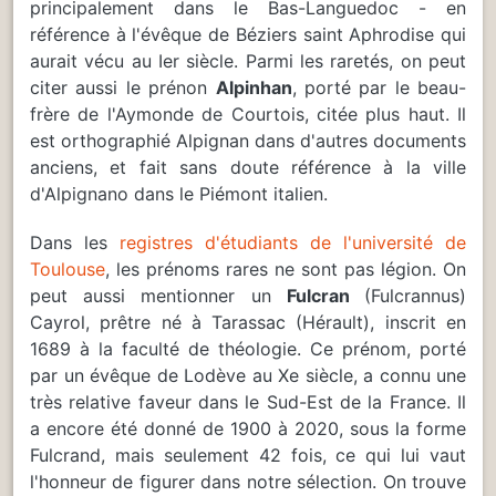
principalement dans le Bas-Languedoc - en
référence à l'évêque de Béziers saint Aphrodise qui
aurait vécu au Ier siècle. Parmi les raretés, on peut
citer aussi le prénon
Alpinhan
, porté par le beau-
frère de l'Aymonde de Courtois, citée plus haut. Il
est orthographié Alpignan dans d'autres documents
anciens, et fait sans doute référence à la ville
d'Alpignano dans le Piémont italien.
Dans les
registres d'étudiants de l'université de
Toulouse
, les prénoms rares ne sont pas légion. On
peut aussi mentionner un
Fulcran
(Fulcrannus)
Cayrol, prêtre né à Tarassac (Hérault), inscrit en
1689 à la faculté de théologie. Ce prénom, porté
par un évêque de Lodève au Xe siècle, a connu une
très relative faveur dans le Sud-Est de la France. Il
a encore été donné de 1900 à 2020, sous la forme
Fulcrand, mais seulement 42 fois, ce qui lui vaut
l'honneur de figurer dans notre sélection. On trouve