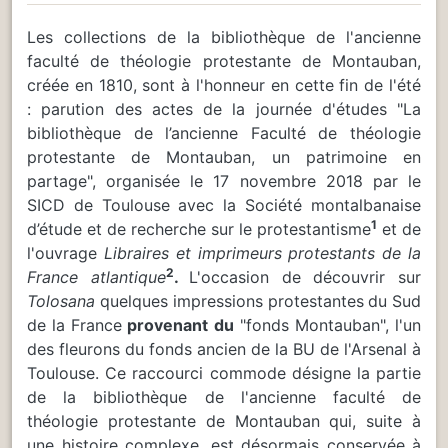
Les collections de la bibliothèque de l'ancienne
faculté de théologie protestante de Montauban,
créée en 1810, sont à l'honneur en cette fin de l'été
: parution des actes de la journée d'études "La
bibliothèque de l’ancienne Faculté de théologie
protestante de Montauban, un patrimoine en
partage", organisée le 17 novembre 2018 par le
SICD de Toulouse avec la Société montalbanaise
1
d’étude et de recherche sur le protestantisme
et de
l'ouvrage
Libraires et imprimeurs protestants de la
2
France atlantique
.
L'occasion de découvrir sur
Tolosana
quelques impressions protestantes
du Sud
de la France
provenant du
"fonds Montauban", l'un
des fleurons du fonds ancien de la BU de l'Arsenal à
Toulouse. Ce raccourci commode désigne la partie
de la bibliothèque de l'ancienne faculté de
théologie protestante de Montauban qui, suite à
une histoire complexe, est désormais conservée à