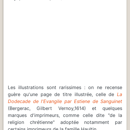
Les illustrations sont rarissimes : on ne recense
guère qu'une page de titre illustrée, celle de
La
Dodecade de l'Evangile par Estiene de Sanguinet
(Bergerac, Gilbert Vernoy,1614) et quelques
marques d'imprimeurs, comme celle dite "de la
religion chrétienne" adoptée notamment par
certains imprimeurs de la famille Haultin.