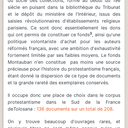
du socle des collections, formé au début du 19e
siècle en puisant dans la bibliothèque du Tribunat
et le dépôt du ministère de l'Intérieur, issus des
saisies révolutionnaires d'établissements religieux
parisiens. Ce sont donc essentiellement les dons
3
qui ont permis de constituer ce fonds
,
ainsi qu'une
politique volontariste d'achat pour les auteurs
réformés français, avec une ambition d'exhaustivité
fortement limitée par ses faibles moyens. Le fonds
Montauban n'en constitue pas moins une source
précieuse pour l’histoire du protestantisme français,
étant donné la dispersion de ce type de documents
et la grande rareté des exemplaires conservés.
Il occupe donc une place de choix dans le corpus
protestantisme dans le Sud de la France
de
Tolosana :
136 documents sur un total de 208
.
On y trouve beaucoup d'ouvrages rares, et