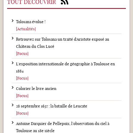
TOUT DÉCOUVRIR
Tolosana évolue !
[Actualités]
Retrouvez sur Tolosana un traité d'Aristote exposé au
Château du Clos Lucé
[Focus]
L'exposition internationale de géographie à Toulouse en
1884
[Focus]
Colorier le livre ancien
[Focus]
28 septembre 1637 : la bataille de Leucate
[Focus]
Antoine Darquier de Pellepoix, l’observation du ciel à
Toulouse au 18e siècle