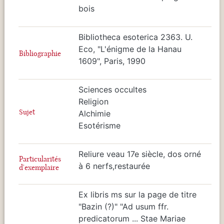
bois
Bibliotheca esoterica 2363. U.
Eco, "L'énigme de la Hanau
Bibliographie
1609", Paris, 1990
Sciences occultes
Religion
Sujet
Alchimie
Esotérisme
Reliure veau 17e siècle, dos orné
Particularités
à 6 nerfs,restaurée
d'exemplaire
Ex libris ms sur la page de titre
"Bazin (?)" "Ad usum ffr.
predicatorum ... Stae Mariae