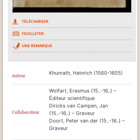
TÉLÉCHARGER
FEUILLETER
UNE REMARQUE
Khunrath, Heinrich (1560-1605)
Auteur
Wolfart, Erasmus (15..-16..) –
Éditeur scientifique
Diricks van Campen, Jan
Collaborateur
(15..-16..) – Graveur
Doort, Peter van der (15..-16..) –
Graveur