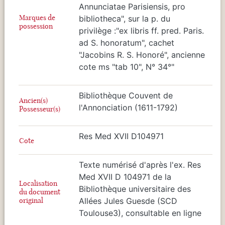
Annunciatae Parisiensis, pro
Marques de
bibliotheca", sur la p. du
possession
privilège :"ex libris ff. pred. Paris.
ad S. honoratum", cachet
"Jacobins R. S. Honoré", ancienne
cote ms "tab 10", N° 34°"
Bibliothèque Couvent de
Ancien(s)
l'Annonciation (1611-1792)
Possesseur(s)
Res Med XVII D104971
Cote
Texte numérisé d'après l'ex. Res
Med XVII D 104971 de la
Localisation
Bibliothèque universitaire des
du document
original
Allées Jules Guesde (SCD
Toulouse3), consultable en ligne