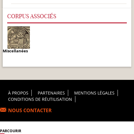
CORPUS ASSOCIÉS
Miscellanées
Footer Principal
À PROPOS
PARTENAIRES
MENTIONS LÉGALES
CONDITIONS DE RÉUTILISATION
NOUS CONTACTER
PARCOURIR