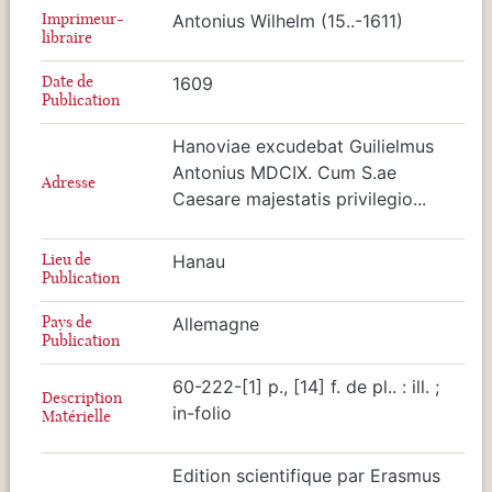
Imprimeur-
Antonius Wilhelm (15..-1611)
libraire
Date de
1609
Publication
Hanoviae excudebat Guilielmus
Antonius MDCIX. Cum S.ae
Adresse
Caesare majestatis privilegio...
Lieu de
Hanau
Publication
Pays de
Allemagne
Publication
60-222-[1] p., [14] f. de pl.. : ill. ;
Description
in-folio
Matérielle
Edition scientifique par Erasmus