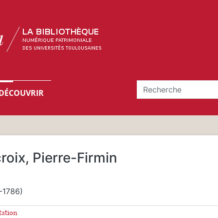
DÉCOUVRIR
roix, Pierre-Firmin
-1786)
tation