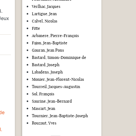
Verlhac, Jacques
8.
Lartigue, Jean
Jeux
Calvel, Nicolas
Fitte
Arbanere, Pierre-François
Fajon, Jean-Baptiste
Gauran, Jean Pons
Bastard, Simon-Dominique de
Bastard, Joseph
Labadens, Joseph
Monier, Jean-Florent-Nicolas
Tourreil, Jacques-Augustin
Sol, François
Saurine, Jean-Bernard
Mascart, Jean
 de
Tournier, Jean-Baptiste-Joseph
Rouzaut, Yves
.
Pagination