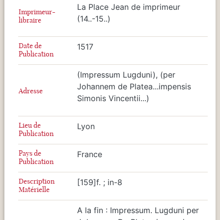
La Place Jean de imprimeur
Imprimeur-
(14..-15..)
libraire
Date de
1517
Publication
(Impressum Lugduni), (per
Johannem de Platea...impensis
Adresse
Simonis Vincentii...)
Lieu de
Lyon
Publication
Pays de
France
Publication
Description
[159]f. ; in-8
Matérielle
A la fin : Impressum. Lugduni per