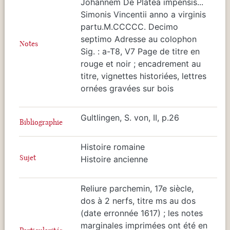
Johannem De Platea impensis...
Simonis Vincentii anno a virginis
partu.M.CCCCC. Decimo
septimo Adresse au colophon
Notes
Sig. : a-T8, V7 Page de titre en
rouge et noir ; encadrement au
titre, vignettes historiées, lettres
ornées gravées sur bois
Gultlingen, S. von, II, p.26
Bibliographie
Histoire romaine
Sujet
Histoire ancienne
Reliure parchemin, 17e siècle,
dos à 2 nerfs, titre ms au dos
(date erronnée 1617) ; les notes
marginales imprimées ont été en