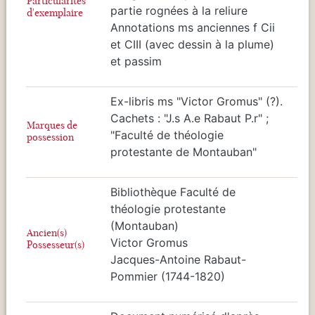
Particularités
partie rognées à la reliure
d'exemplaire
Annotations ms anciennes f Cii
et CIII (avec dessin à la plume)
et passim
Ex-libris ms "Victor Gromus" (?).
Cachets : "J.s A.e Rabaut P.r" ;
Marques de
"Faculté de théologie
possession
protestante de Montauban"
Bibliothèque Faculté de
théologie protestante
(Montauban)
Ancien(s)
Victor Gromus
Possesseur(s)
Jacques-Antoine Rabaut-
Pommier (1744-1820)