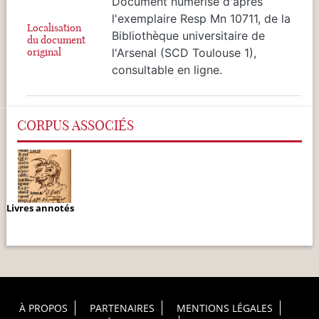
Document numérisé d'après
l'exemplaire Resp Mn 10711, de la
Localisation
Bibliothèque universitaire de
du document
original
l'Arsenal (SCD Toulouse 1),
consultable en ligne.
CORPUS ASSOCIÉS
Livres annotés
Footer Principal
À PROPOS
PARTENAIRES
MENTIONS LÉGALES