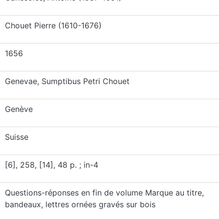
Chouet Pierre (1610-1676)
1656
Genevae, Sumptibus Petri Chouet
Genève
Suisse
[6], 258, [14], 48 p. ; in-4
Questions-réponses en fin de volume Marque au titre,
bandeaux, lettres ornées gravés sur bois