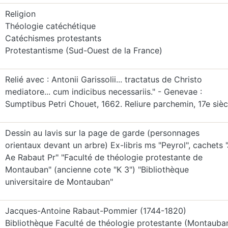
Religion
Théologie catéchétique
Catéchismes protestants
Protestantisme (Sud-Ouest de la France)
Relié avec : Antonii Garissolii... tractatus de Christo
mediatore... cum indicibus necessariis." - Genevae :
Sumptibus Petri Chouet, 1662. Reliure parchemin, 17e sièc
Dessin au lavis sur la page de garde (personnages
orientaux devant un arbre) Ex-libris ms "Peyrol", cachets 
Ae Rabaut Pr" "Faculté de théologie protestante de
Montauban" (ancienne cote "K 3") "Bibliothèque
universitaire de Montauban"
Jacques-Antoine Rabaut-Pommier (1744-1820)
Bibliothèque Faculté de théologie protestante (Montauba