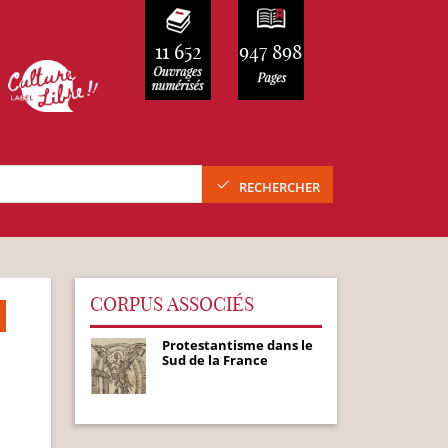
11 652
947 898
RECHERCHER
CORPUS ASSOCIÉS
Protestantisme dans le
Sud de la France