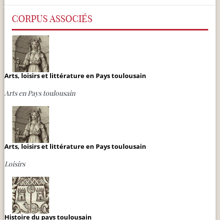
CORPUS ASSOCIÉS
Arts, loisirs et littérature en Pays toulousain
Arts en Pays toulousain
Arts, loisirs et littérature en Pays toulousain
Loisirs
Histoire du pays toulousain