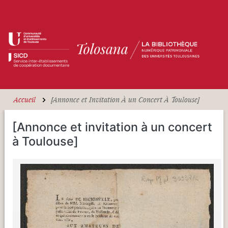
Aller au contenu principal
Accueil
[Annonce et Invitation À un Concert À Toulouse]
[Annonce et invitation à un concert
à Toulouse]