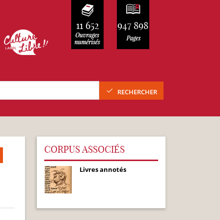
11 652
947 898
RECHERCHER
CORPUS ASSOCIÉS
Livres annotés