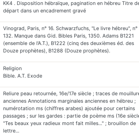
KK4 . Disposition hébraïque, pagination en hébreu Titre d
départ dans un encadrement gravé
Vinograd, Paris, n° 16. Schwarzfuchs, "Le livre hébreu", n°
132. Manque dans Gid. Bibles Paris, 1350. Adams B1221
(ensemble de l’A.T.), B1222 (cinq des deuxièmes éd. des
Douze prophètes), B1288 (Douze prophètes).
Religion
Bible. A.T. Exode
Reliure peau retournée, 16e/17e siècle ; traces de mouillur
anciennes Annotations marginales anciennes en hébreu ;
numérotation ms (chiffres arabes) ajoutée pour certains
passages ; sur les gardes : partie de poème ms (16e siècl
"Tes beaux yeux radieux mont fait milles..." ; brouillon de
lettre...