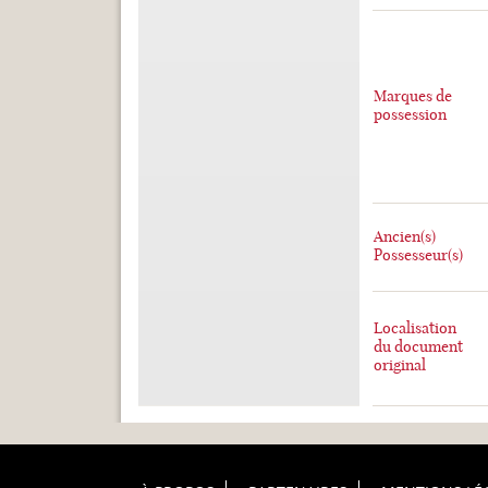
Marques de
possession
Ancien(s)
Possesseur(s)
Localisation
du document
original