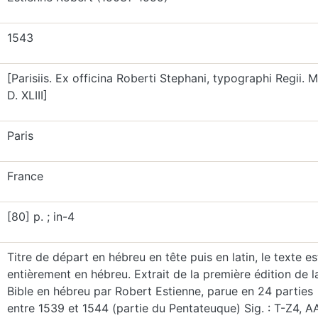
1543
[Parisiis. Ex officina Roberti Stephani, typographi Regii. M
D. XLIII]
Paris
France
[80] p. ; in-4
Titre de départ en hébreu en tête puis en latin, le texte es
entièrement en hébreu. Extrait de la première édition de l
Bible en hébreu par Robert Estienne, parue en 24 parties
entre 1539 et 1544 (partie du Pentateuque) Sig. : T-Z4, A