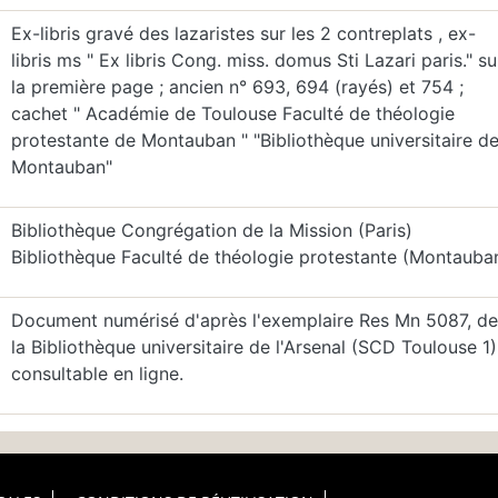
Ex-libris gravé des lazaristes sur les 2 contreplats , ex-
libris ms " Ex libris Cong. miss. domus Sti Lazari paris." su
la première page ; ancien n° 693, 694 (rayés) et 754 ;
cachet " Académie de Toulouse Faculté de théologie
protestante de Montauban " "Bibliothèque universitaire d
Montauban"
Bibliothèque Congrégation de la Mission (Paris)
Bibliothèque Faculté de théologie protestante (Montauba
Document numérisé d'après l'exemplaire Res Mn 5087, de
la Bibliothèque universitaire de l'Arsenal (SCD Toulouse 1)
consultable en ligne.