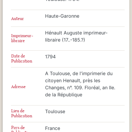
Haute-Garonne
Auteur
Hénault Auguste imprimeur-
Imprimeur-
libraire (17..-185.?)
libraire
Date de
1794
Publication
A Toulouse, de l'imprimerie du
citoyen Henault, près les
Adresse
Changes, n°. 109. Floréal, an IIe.
de la République
Lieu de
Toulouse
Publication
Pays de
France