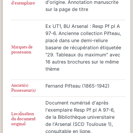
d'origine. Annotation manuscrite
d'exemplaire
sur la page de titre
Ex UT1, BU Arsenal : Resp Pf pl A
97-6. Ancienne collection Pifteau,
placé dans une demi-reliure
Marques de
basane de récupération étiquetée
possession
"29. Tableaux du maximum" avec
16 autres brochures sur le même
thème
Ancien(s)
Fernand Pifteau (1865-1942)
Possesseur(s)
Document numérisé d'après
l'exemplaire Resp Pf pl A 97-6,
Localisation
de la Bibliothèque universitaire
du document
original
de l'Arsenal (SCD Toulouse 1),
consultable en ligne.