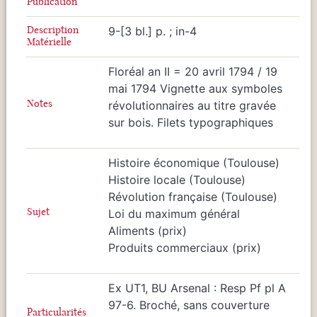
Publication
Description
9-[3 bl.] p. ; in-4
Matérielle
Floréal an II = 20 avril 1794 / 19
mai 1794 Vignette aux symboles
Notes
révolutionnaires au titre gravée
sur bois. Filets typographiques
Histoire économique (Toulouse)
Histoire locale (Toulouse)
Révolution française (Toulouse)
Sujet
Loi du maximum général
Aliments (prix)
Produits commerciaux (prix)
Ex UT1, BU Arsenal : Resp Pf pl A
97-6. Broché, sans couverture
Particularités