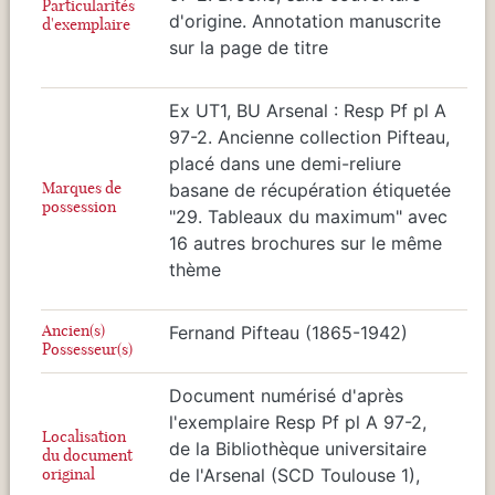
Particularités
d'origine. Annotation manuscrite
d'exemplaire
sur la page de titre
Ex UT1, BU Arsenal : Resp Pf pl A
97-2. Ancienne collection Pifteau,
placé dans une demi-reliure
Marques de
basane de récupération étiquetée
possession
"29. Tableaux du maximum" avec
16 autres brochures sur le même
thème
Ancien(s)
Fernand Pifteau (1865-1942)
Possesseur(s)
Document numérisé d'après
l'exemplaire Resp Pf pl A 97-2,
Localisation
de la Bibliothèque universitaire
du document
original
de l'Arsenal (SCD Toulouse 1),