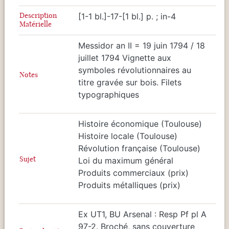
Description
[1-1 bl.]-17-[1 bl.] p. ; in-4
Matérielle
Messidor an II = 19 juin 1794 / 18
juillet 1794 Vignette aux
symboles révolutionnaires au
Notes
titre gravée sur bois. Filets
typographiques
Histoire économique (Toulouse)
Histoire locale (Toulouse)
Révolution française (Toulouse)
Sujet
Loi du maximum général
Produits commerciaux (prix)
Produits métalliques (prix)
Ex UT1, BU Arsenal : Resp Pf pl A
97-2. Broché, sans couverture