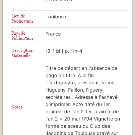
Lieu de
Toulouse
Publication
Pays de
France
Publication
Description
[3-1 bl.] p. ; in-4
Matérielle
Titre de départ en l'absence de
page de titre. A la fin
"Dartigoeyte, président. Rome,
Hugueny, Faillon, Figuery,
secrétaires." Adresse à l'achevé
d'imprimer. Acte daté du 1er.
Notes
prairéal de l'an 2 1er. prairéal de
l'an 2 = 20 mai 1794 Vignette en
forme de sceau du Club des
Jacobins de Toulouse gravé sur