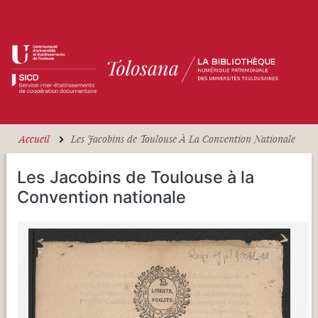
Aller au contenu principal
Accueil
Les Jacobins de Toulouse À La Convention Nationale
Les Jacobins de Toulouse à la
Convention nationale