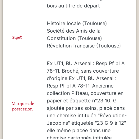
bois au titre de départ
Histoire locale (Toulouse)
Société des Amis de la
Sujet
Constitution (Toulouse)
Révolution française (Toulouse)
Ex UT1, BU Arsenal : Resp Pf pl A
78-11. Broché, sans couverture
d'origine Ex UT1, BU Arsenal :
Resp Pf pl A 78-11. Ancienne
collection Pifteau, couverture en
papier et étiquette n°23 10. G
Marques de
ajoutée par ses soins, placé dans
possession
une chemise intitulée "Révolution-
Jacobins" étiquetée "23 G 9 à 12"
elle même placée dans une
chemise cartonnée intitulée