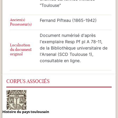
"Toulouse"
Ancien(s)
Fernand Pifteau (1865-1942)
Possesseur(s)
Document numérisé d'après
l'exemplaire Resp Pf pl A 78-11,
Localisation
de la Bibliothèque universitaire de
du document
original
l'Arsenal (SCD Toulouse 1),
consultable en ligne.
CORPUS ASSOCIÉS
Histoire du pays toulousain