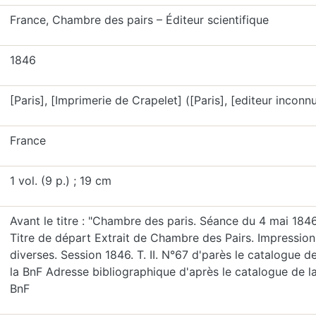
France, Chambre des pairs – Éditeur scientifique
1846
[Paris], [Imprimerie de Crapelet] ([Paris], [editeur inconnu
France
1 vol. (9 p.) ; 19 cm
Avant le titre : "Chambre des paris. Séance du 4 mai 184
Titre de départ Extrait de Chambre des Pairs. Impression
diverses. Session 1846. T. II. N°67 d'parès le catalogue d
la BnF Adresse bibliographique d'après le catalogue de l
BnF