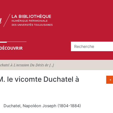
DÉCOUVRIR
atel À L'occasion Du Décès de [...]
. le vicomte Duchatel à
+
Duchatel, Napoléon Joseph (1804-1884)