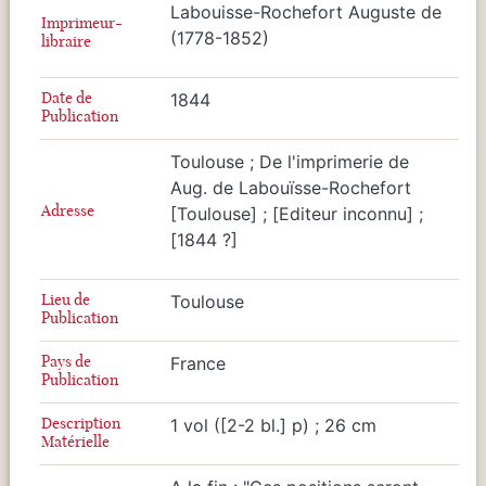
Labouisse-Rochefort Auguste de
Imprimeur-
(1778-1852)
libraire
Date de
1844
Publication
Toulouse ; De l'imprimerie de
Aug. de Labouïsse-Rochefort
Adresse
[Toulouse] ; [Editeur inconnu] ;
[1844 ?]
Lieu de
Toulouse
Publication
Pays de
France
Publication
Description
1 vol ([2-2 bl.] p) ; 26 cm
Matérielle