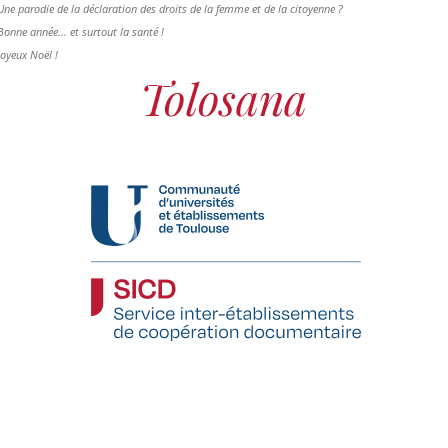
Une parodie de la déclaration des droits de la femme et de la citoyenne ?
Bonne année... et surtout la santé !
Joyeux Noël !