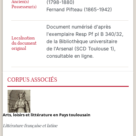
Ancien(s)
(1798-1880)
Possesseur(s)
Fernand Pifteau (1865-1942)
Document numérisé d'après
l'exemplaire Resp Pf pl B 340/32,
Localisation
de la Bibliothèque universitaire
du document
original
de l'Arsenal (SCD Toulouse 1),
consultable en ligne.
CORPUS ASSOCIÉS
Arts, loisirs et littérature en Pays toulousain
Littérature française et latine