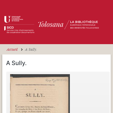
Aller au contenu principal
Accueil
A Sully.
A Sully.