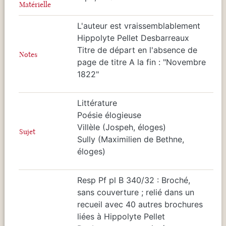
Matérielle
L'auteur est vraissemblablement
Hippolyte Pellet Desbarreaux
Titre de départ en l'absence de
Notes
page de titre A la fin : "Novembre
1822"
Littérature
Poésie élogieuse
Villèle (Jospeh, éloges)
Sujet
Sully (Maximilien de Bethne,
éloges)
Resp Pf pl B 340/32 : Broché,
sans couverture ; relié dans un
recueil avec 40 autres brochures
liées à Hippolyte Pellet