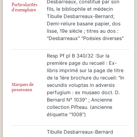
Desbarreaux, constitué par son
Particularités
fils, le bibliophile et médecin
d'exemplaire
Tibulle Desbarreaux-Bernard;
Demi-reliure basane papier, dos
lisse, 19e siècle ; titres au dos :
"Desbarreaux" "Poésies diverses"
Resp Pf pl B 340/32 :Sur la
première page du recueil : Ex-
libris imprimé sur la page de titre
de la 1ère brochure du recueil: "In
Marques de
secundis voluptas in adversis
possession
perfugium : ex musaeo doct. D.
Bernard N° 1039" ; Ancienne
collection Pifteau. (ancienne
étiquette "1008")
Tibulle Desbarreaux-Bernard