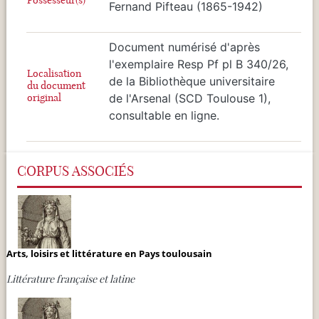
Fernand Pifteau (1865-1942)
Document numérisé d'après
l'exemplaire Resp Pf pl B 340/26,
Localisation
de la Bibliothèque universitaire
du document
original
de l'Arsenal (SCD Toulouse 1),
consultable en ligne.
CORPUS ASSOCIÉS
Arts, loisirs et littérature en Pays toulousain
Littérature française et latine