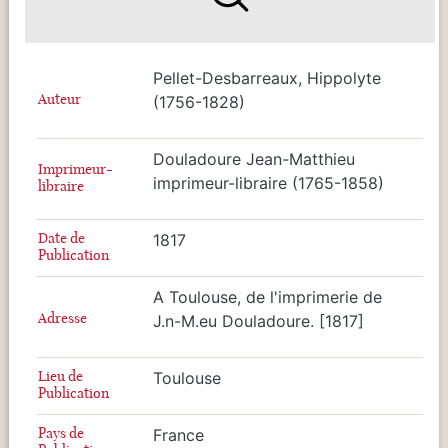
Pellet-Desbarreaux, Hippolyte
Auteur
(1756-1828)
Douladoure Jean-Matthieu
Imprimeur-
imprimeur-libraire (1765-1858)
libraire
Date de
1817
Publication
A Toulouse, de l'imprimerie de
Adresse
J.n-M.eu Douladoure. [1817]
Lieu de
Toulouse
Publication
Pays de
France