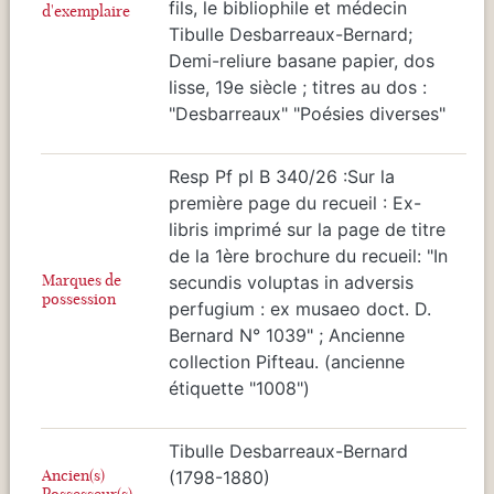
fils, le bibliophile et médecin
d'exemplaire
Tibulle Desbarreaux-Bernard;
Demi-reliure basane papier, dos
lisse, 19e siècle ; titres au dos :
"Desbarreaux" "Poésies diverses"
Resp Pf pl B 340/26 :Sur la
première page du recueil : Ex-
libris imprimé sur la page de titre
de la 1ère brochure du recueil: "In
Marques de
secundis voluptas in adversis
possession
perfugium : ex musaeo doct. D.
Bernard N° 1039" ; Ancienne
collection Pifteau. (ancienne
étiquette "1008")
Tibulle Desbarreaux-Bernard
Ancien(s)
(1798-1880)
Possesseur(s)