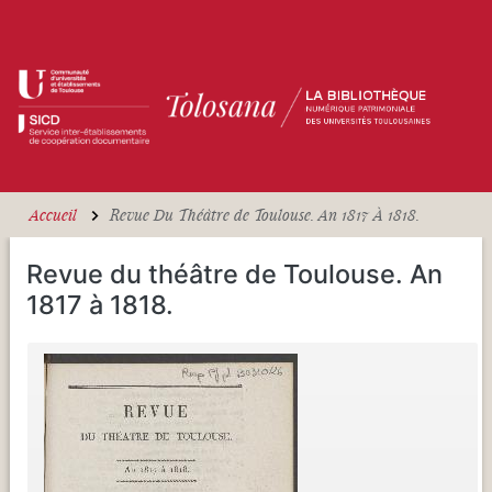
Aller au contenu principal
Accueil
Revue Du Théâtre de Toulouse. An 1817 À 1818.
Revue du théâtre de Toulouse. An
1817 à 1818.