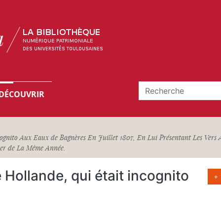
DÉCOUVRIR
ognito Aux Eaux de Bagnères En Juillet 1807, En Lui Présentant Les Vers 
ier de La Même Année.
 Hollande, qui était incognito
+