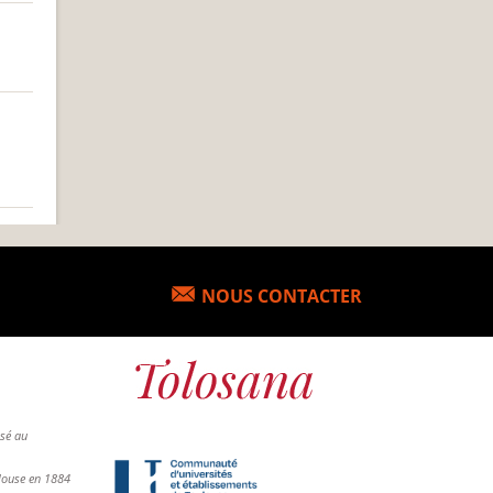
NOUS CONTACTER
osé au
ulouse en 1884