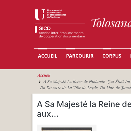
Aller au contenu principal
Navigation principale
ACCUEIL
PARCOURIR
CORPUS
Accueil
A Sa Majesté La Reine de Hollande, Qui Était Inc
Du Désastre de La Ville de Leyde, Du Mois de Janv
A Sa Majesté la Reine de
aux
...