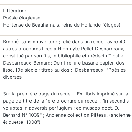
Littérature
Poésie élogieuse
Hortense de Beauharnais, reine de Hollande (éloges)
Broché, sans couverture ; relié dans un recueil avec 40
autres brochures liées à Hippolyte Pellet Desbarreaux,
constitué par son fils, le bibliophile et médecin Tibulle
Desbarreaux-Bernard; Demi-reliure basane papier, dos
lisse, 19e siècle ; titres au dos : "Desbarreaux" "Poésies
diverses"
Sur la première page du recueil : Ex-libris imprimé sur la
page de titre de la 1ère brochure du recueil: "In secundis
voluptas in adversis perfugium : ex musaeo doct. D.
Bernard N° 1039" ; Ancienne collection Pifteau. (ancienne
étiquette "1008")