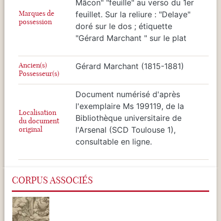
Mâcon" "feuille" au verso du 1er
Marques de
feuillet. Sur la reliure : "Delaye"
possession
doré sur le dos ; étiquette
"Gérard Marchant " sur le plat
Ancien(s)
Gérard Marchant (1815-1881)
Possesseur(s)
Document numérisé d'après
l'exemplaire Ms 199119, de la
Localisation
Bibliothèque universitaire de
du document
original
l'Arsenal (SCD Toulouse 1),
consultable en ligne.
CORPUS ASSOCIÉS