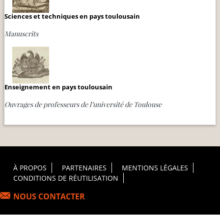
Sciences et techniques en pays toulousain
Manuscrits
Enseignement en pays toulousain
Ouvrages de professeurs de l’université de Toulouse
Footer Principal
À PROPOS
PARTENAIRES
MENTIONS LÉGALES
CONDITIONS DE RÉUTILISATION
NOUS CONTACTER