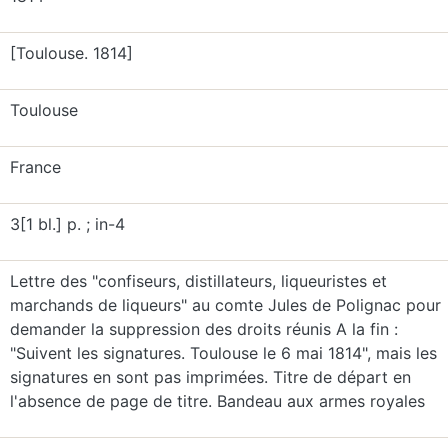
[Toulouse. 1814]
Toulouse
France
3[1 bl.] p. ; in-4
Lettre des "confiseurs, distillateurs, liqueuristes et
marchands de liqueurs" au comte Jules de Polignac pour
demander la suppression des droits réunis A la fin :
"Suivent les signatures. Toulouse le 6 mai 1814", mais les
signatures en sont pas imprimées. Titre de départ en
l'absence de page de titre. Bandeau aux armes royales