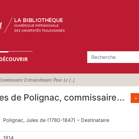
DÉCOUVRIR
Commissaire Extraordinaire Pour Le [...]
les de Polignac, commissaire
...
+
Polignac, Jules de (1780-1847) – Destinataire
1814