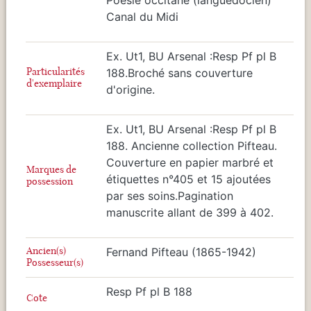
Canal du Midi
Ex. Ut1, BU Arsenal :Resp Pf pl B
Particularités
188.Broché sans couverture
d'exemplaire
d'origine.
Ex. Ut1, BU Arsenal :Resp Pf pl B
188. Ancienne collection Pifteau.
Couverture en papier marbré et
Marques de
étiquettes n°405 et 15 ajoutées
possession
par ses soins.Pagination
manuscrite allant de 399 à 402.
Ancien(s)
Fernand Pifteau (1865-1942)
Possesseur(s)
Resp Pf pl B 188
Cote