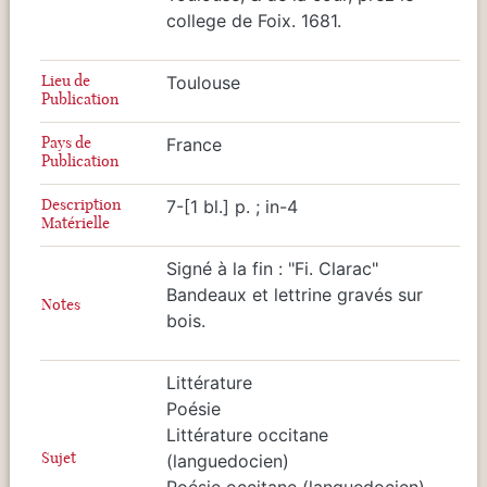
college de Foix. 1681.
Lieu de
Toulouse
Publication
Pays de
France
Publication
Description
7-[1 bl.] p. ; in-4
Matérielle
Signé à la fin : "Fi. Clarac"
Bandeaux et lettrine gravés sur
Notes
bois.
Littérature
Poésie
Littérature occitane
Sujet
(languedocien)
Poésie occitane (languedocien)