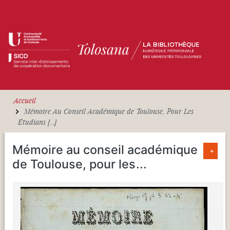
Aller au contenu principal
Accueil
Mémoire Au Conseil Académique de Toulouse, Pour Les
Étudians [...]
Mémoire au conseil académique
+
de Toulouse, pour les
...