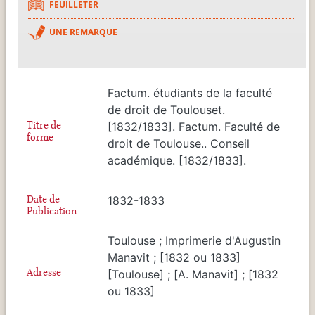
FEUILLETER
UNE REMARQUE
Factum. étudiants de la faculté
de droit de Toulouset.
Titre de
[1832/1833]. Factum. Faculté de
forme
droit de Toulouse.. Conseil
académique. [1832/1833].
Date de
1832-1833
Publication
Toulouse ; Imprimerie d'Augustin
Manavit ; [1832 ou 1833]
Adresse
[Toulouse] ; [A. Manavit] ; [1832
ou 1833]