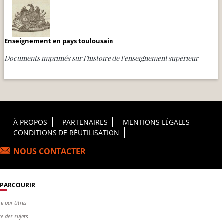
Enseignement en pays toulousain
Documents imprimés sur l’histoire de l’enseignement supérieur
Footer Principal
À PROPOS
PARTENAIRES
MENTIONS LÉGALES
CONDITIONS DE RÉUTILISATION
NOUS CONTACTER
PARCOURIR
te par titres
te des sujets