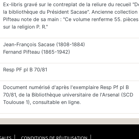
Ex-libris gravé sur le contreplat de la reliure du recueil "D
la bibliothèque du Président Sacase". Ancienne collection
Pifteau note de sa main : "Ce volume renferme 55. pièces
sur la religion P. R."
Jean-François Sacase (1808-1884)
Fernand Pifteau (1865-1942)
Resp PF pl B 70/81
Document numérisé d'après l'exemplaire Resp Pf pl B
70/81, de la Bibliothèque universitaire de l'Arsenal (SCD
Toulouse 1), consultable en ligne.
GALES
CONDITIONS DE RÉUTILISATION