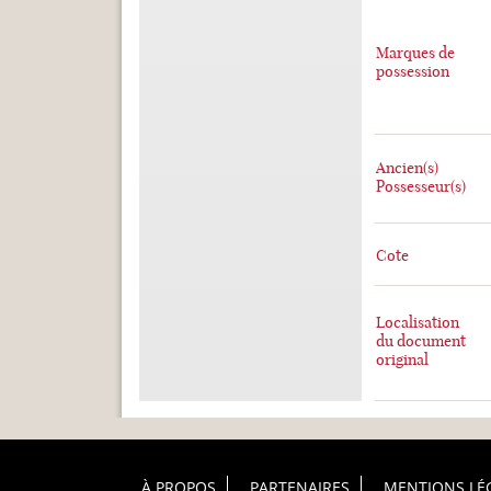
Marques de
possession
Ancien(s)
Possesseur(s)
Cote
Localisation
du document
original
À PROPOS
PARTENAIRES
MENTIONS LÉ