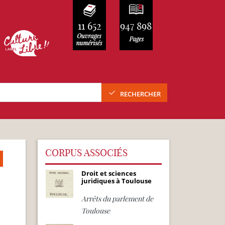
11 652
947 898
RECHERCHER
CORPUS ASSOCIÉS
Droit et sciences
juridiques à Toulouse
Arrêts du parlement de
Toulouse