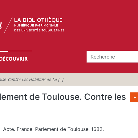
DÉCOUVRIR
se. Contre Les Habitans de La [...]
rlement de Toulouse. Contre les
+
Acte. France. Parlement de Toulouse. 1682.