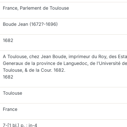
France, Parlement de Toulouse
Boude Jean (1672?-1696)
1682
A Toulouse, chez Jean Boude, imprimeur du Roy, des Esta
Generaux de la province de Languedoc, de l'Université d
Toulouse, & de la Cour. 1682.
1682
Toulouse
France
7-[1 bl.] p. ; in-4