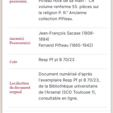
Pifteau note de sa main : "Ce
possession
volume renferme 55. pièces sur
la religion P. R." Ancienne
collection Pifteau.
Jean-François Sacase (1808-
Ancien(s)
1884)
Possesseur(s)
Fernand Pifteau (1865-1942)
Resp Pf pl B 70/23
Cote
Document numérisé d'après
l'exemplaire Resp Pf pl B 70/23,
Localisation
de la Bibliothèque universitaire
du document
original
de l'Arsenal (SCD Toulouse 1),
consultable en ligne.