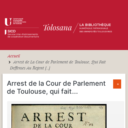
Aller au contenu principal
Accueil
Arrest de La Cour de Parlement de Toulouse, Qui Fait
Deffenses Au Regent [...]
Arrest de la Cour de Parlement
+
de Toulouse, qui fait
...