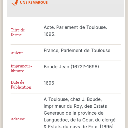
UNE REMARQUE
Acte. Parlement de Toulouse.
Titre de
1695.
forme
France, Parlement de Toulouse
Auteur
Imprimeur-
Boude Jean (1672?-1696)
libraire
Date de
1695
Publication
A Toulouse, chez J. Boude,
imprimeur du Roy, des Estats
Generaux de la province de
Adresse
Languedoc, de la Cour, du clergé,
& Estats du pays de Foix. [1695]