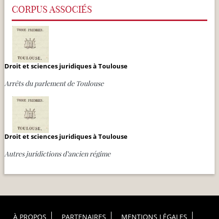
CORPUS ASSOCIÉS
Droit et sciences juridiques à Toulouse
Arrêts du parlement de Toulouse
Droit et sciences juridiques à Toulouse
Autres juridictions d’ancien régime
Footer Principal
À PROPOS
PARTENAIRES
MENTIONS LÉGALES