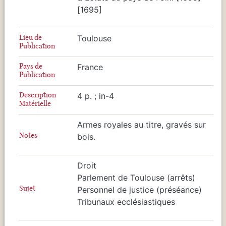
[1695]
Lieu de
Toulouse
Publication
Pays de
France
Publication
Description
4 p. ; in-4
Matérielle
Armes royales au titre, gravés sur
Notes
bois.
Droit
Parlement de Toulouse (arrêts)
Sujet
Personnel de justice (préséance)
Tribunaux ecclésiastiques