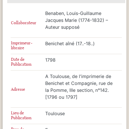
Benaben, Louis-Guillaume
Jacques Marie (1774-1832) –
Collaborateur
Auteur supposé
Imprimeur-
Benichet aîné (17..-18..)
libraire
Date de
1798
Publication
A Toulouse, de l'imprimerie de
Benichet et Compagnie, rue de
Adresse
la Pomme, IIIe section, n°142.
[1796 ou 1797]
Lieu de
Toulouse
Publication