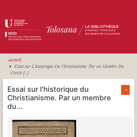
Aller au contenu principal
Accueil
Essai sur L'historique Du Christianisme. Par un Membre Du
Cercle [...]
Essai sur l'historique du
+
Christianisme. Par un membre
du
...