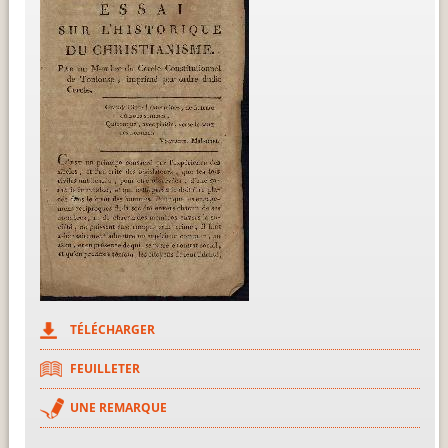
TÉLÉCHARGER
FEUILLETER
UNE REMARQUE