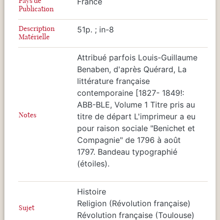
Pays de
France
Publication
Description
51p. ; in-8
Matérielle
Attribué parfois Louis-Guillaume
Benaben, d'après Quérard, La
littérature française
contemporaine [1827- 1849!:
ABB-BLE, Volume 1 Titre pris au
Notes
titre de départ L'imprimeur a eu
pour raison sociale "Benichet et
Compagnie" de 1796 à août
1797. Bandeau typographié
(étoiles).
Histoire
Religion (Révolution française)
Sujet
Révolution française (Toulouse)