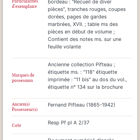
Particularités
bordeau : "Recueil de diver
d'exemplaire
pièces", tranches rouges, coupes
dorées, pages de gardes
marbrées, XVII. ; table ms des
pièces en début de volume ;
Contient des notes ms. sur une
feuille volante
Ancienne collection Pifteau ;
étiquette ms. : "118" étiquette
Marques de
imprimée : "11 bis" au dos du vol.,
possession
étiquette n° 134 sur la brochure
Ancien(s)
Fernand Pifteau (1865-1942)
Possesseur(s)
Resp Pf pl A 2/37
Cote