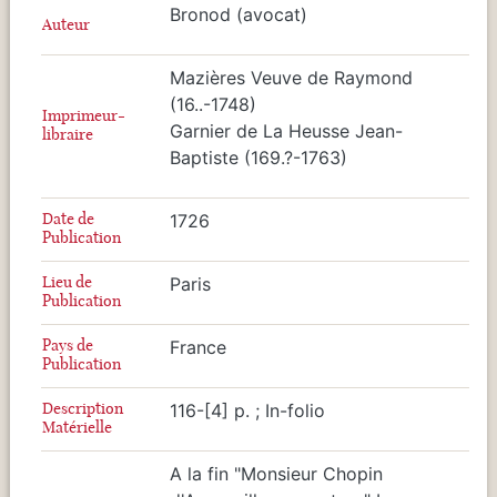
Bronod (avocat)
Auteur
Mazières Veuve de Raymond
(16..-1748)
Imprimeur-
Garnier de La Heusse Jean-
libraire
Baptiste (169.?-1763)
Date de
1726
Publication
Lieu de
Paris
Publication
Pays de
France
Publication
Description
116-[4] p. ; In-folio
Matérielle
A la fin "Monsieur Chopin