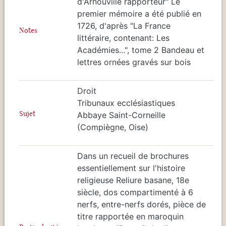
d'Arnouville rapporteur" Le
premier mémoire a été publié en
1726, d'après "La France
Notes
littéraire, contenant: Les
Académies...", tome 2 Bandeau et
lettres ornées gravés sur bois
Droit
Tribunaux ecclésiastiques
Sujet
Abbaye Saint-Corneille
(Compiègne, Oise)
Dans un recueil de brochures
essentiellement sur l'histoire
religieuse Reliure basane, 18e
siècle, dos compartimenté à 6
nerfs, entre-nerfs dorés, pièce de
titre rapportée en maroquin