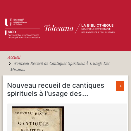
Aller au contenu principal
Accueil
Nouveau Recueil de Cantiques Spirituels À L'usage Des
Missions
Nouveau recueil de cantiques
+
spirituels à l'usage des
...