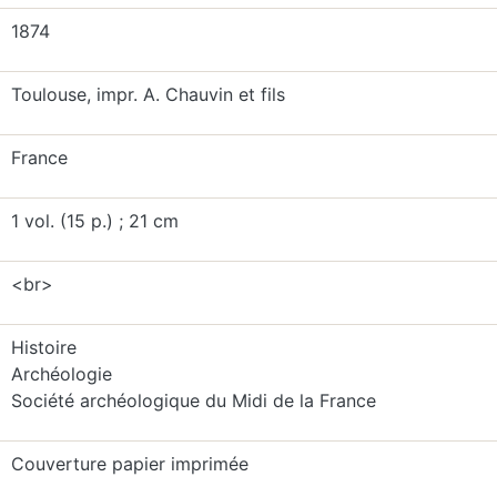
1874
Toulouse, impr. A. Chauvin et fils
France
1 vol. (15 p.) ; 21 cm
<br>
Histoire
Archéologie
Société archéologique du Midi de la France
Couverture papier imprimée