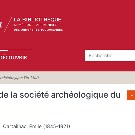
DÉCOUVRIR
Archéologique Du Midi
de la société archéologique du
+
Cartailhac, Émile (1845-1921)