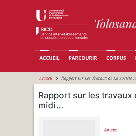
Aller au contenu principal
Navigation principale
ACCUEIL
PARCOURIR
CORPUS
Accueil
Rapport sur Les Travaux de La Société 
Rapport sur les travaux 
midi
...
Auteur