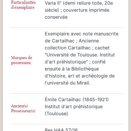
Particularités
Varia II" (demi reliure toile, 20e
d'exemplaire
siècle) ; couverture imprimée
conservée
Exemplaire avec note manuscrite
de Cartailhac ; Ancienne
collection Cartailhac ; cachet
"Université de Toulouse. Institut
Marques de
d'art préhistorique" ; confié
possession
ensuite à la Bibliothèque
d'histoire, art et archéologie de
l'université du Mirail.
Émile Cartailhac (1845-1921)
Ancien(s)
Institut d'art préhistorique
Possesseur(s)
(Toulouse)
Res HAA 57/16