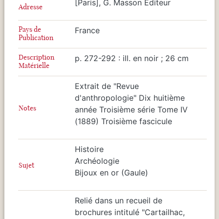
[Paris], G. Masson Editeur
Adresse
Pays de
France
Publication
Description
p. 272-292 : ill. en noir ; 26 cm
Matérielle
Extrait de "Revue
d'anthropologie" Dix huitième
Notes
année Troisième série Tome IV
(1889) Troisième fascicule
Histoire
Archéologie
Sujet
Bijoux en or (Gaule)
Relié dans un recueil de
brochures intitulé "Cartailhac,