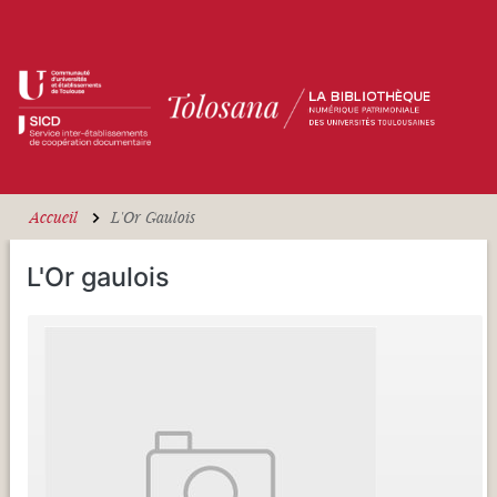
Aller au contenu principal
Accueil
L'Or Gaulois
L'Or gaulois