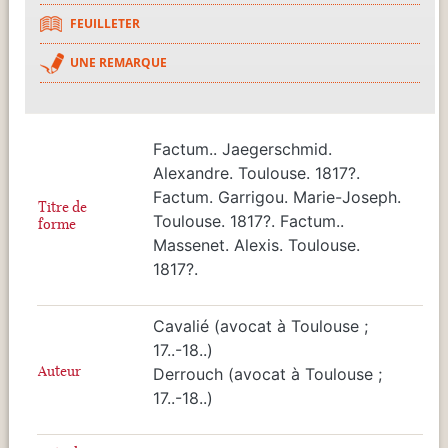
FEUILLETER
UNE REMARQUE
Factum.. Jaegerschmid.
Alexandre. Toulouse. 1817?.
Factum. Garrigou. Marie-Joseph.
Titre de
Toulouse. 1817?. Factum..
forme
Massenet. Alexis. Toulouse.
1817?.
Cavalié (avocat à Toulouse ;
17..-18..)
Auteur
Derrouch (avocat à Toulouse ;
17..-18..)