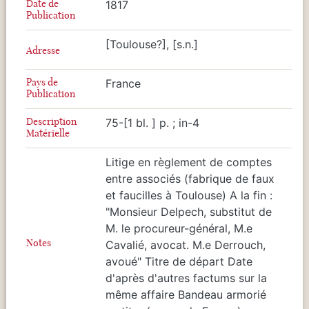
Date de
1817
Publication
[Toulouse?], [s.n.]
Adresse
Pays de
France
Publication
Description
75-[1 bl. ] p. ; in-4
Matérielle
Litige en règlement de comptes
entre associés (fabrique de faux
et faucilles à Toulouse) A la fin :
"Monsieur Delpech, substitut de
M. le procureur-général, M.e
Notes
Cavalié, avocat. M.e Derrouch,
avoué" Titre de départ Date
d'après d'autres factums sur la
même affaire Bandeau armorié