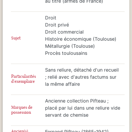
au titre (armes de France)
Droit
Droit privé
Droit commercial
Sujet
Histoire économique (Toulouse)
Métallurgie (Toulouse)
Procès toulousains
Sans reliure, détaché d'un recueil
Particularités
; relié avec d'autres factums sur
d'exemplaire
la même affaire
Ancienne collection Pifteau ;
Marques de
placé par lui dans une reliure vide
possession
servant de chemise
Ancien(s)
Fernand Pifteau (1865-1942)