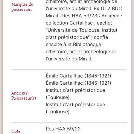
d'histoire, art et archéologie de
Marques de
l'université du Mirail. Ex UT2 BUC
possession
Mirail : Res HAA 59/23 : Ancienne
collection Cartailhac ; cachet
"Université de Toulouse. Institut
d'art préhistorique" ; confié
ensuite à la Bibliothèque
d'histoire, art et archéologie de
l'université du Mirail.
Émile Cartailhac (1845-1921)
Émile Cartailhac (1845-1921)
Institut d'art préhistorique
Ancien(s)
(Toulouse)
Possesseur(s)
Institut d'art préhistorique
(Toulouse)
Res HAA 59/22
Cote