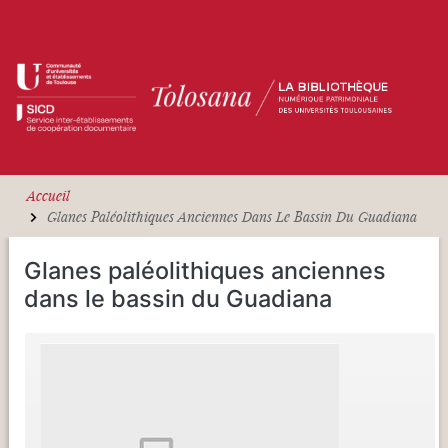
Aller au contenu principal
Accueil
Glanes Paléolithiques Anciennes Dans Le Bassin Du Guadiana
Glanes paléolithiques anciennes
dans le bassin du Guadiana