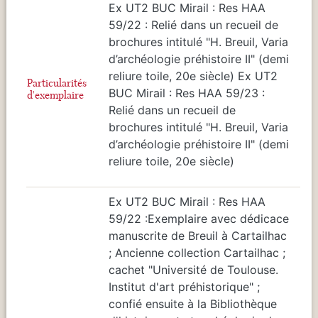
Ex UT2 BUC Mirail : Res HAA
59/22 : Relié dans un recueil de
brochures intitulé "H. Breuil, Varia
d’archéologie préhistoire II" (demi
reliure toile, 20e siècle) Ex UT2
Particularités
BUC Mirail : Res HAA 59/23 :
d'exemplaire
Relié dans un recueil de
brochures intitulé "H. Breuil, Varia
d’archéologie préhistoire II" (demi
reliure toile, 20e siècle)
Ex UT2 BUC Mirail : Res HAA
59/22 :Exemplaire avec dédicace
manuscrite de Breuil à Cartailhac
; Ancienne collection Cartailhac ;
cachet "Université de Toulouse.
Institut d'art préhistorique" ;
confié ensuite à la Bibliothèque