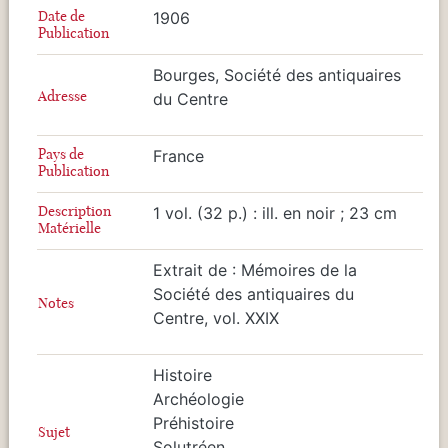
Date de
1906
Publication
Bourges, Société des antiquaires
Adresse
du Centre
Pays de
France
Publication
Description
1 vol. (32 p.) : ill. en noir ; 23 cm
Matérielle
Extrait de : Mémoires de la
Société des antiquaires du
Notes
Centre, vol. XXIX
Histoire
Archéologie
Préhistoire
Sujet
Solutréen