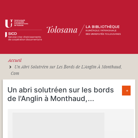
Aller au contenu principal
Accueil
Un Abri Solutréen sur Les Bords de L'Anglin À Monthaud,
Com
Un abri solutréen sur les bords
+
de l'Anglin à Monthaud,
...