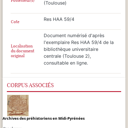
Possesseur(s)
(Toulouse)
Res HAA 59/4
Cote
Document numérisé d'après
l'exemplaire Res HAA 59/4 de la
Localisation
bibliothèque universitaire
du document
original
centrale (Toulouse 2),
consultable en ligne.
CORPUS ASSOCIÉS
Archives des préhistoriens en Midi-Pyrénées