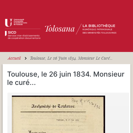
Aller au contenu principal
Accueil
Toulouse, Le 26 Juin 1834. Monsieur Le Curé...
Toulouse, le 26 juin 1834. Monsieur
le curé...