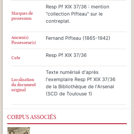
Resp Pf XIX 37/36 : mention
Marques de
"collection Pifteau" sur le
possession
contreplat.
Ancien(s)
Fernand Pifteau (1865-1942)
Possesseur(s)
Resp Pf XIX 37/36
Cote
Texte numérisé d'après
l'exemplaire Resp Pf XIX 37/36
Localisation
du document
de la Bibliothèque de l'Arsenal
original
(SCD de Toulouse 1)
CORPUS ASSOCIÉS