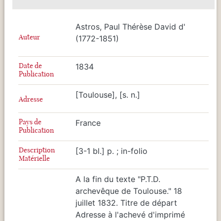
Astros, Paul Thérèse David d'
Auteur
(1772-1851)
Date de
1834
Publication
[Toulouse], [s. n.]
Adresse
Pays de
France
Publication
Description
[3-1 bl.] p. ; in-folio
Matérielle
A la fin du texte "P.T.D.
archevêque de Toulouse." 18
juillet 1832. Titre de départ
Adresse à l'achevé d'imprimé