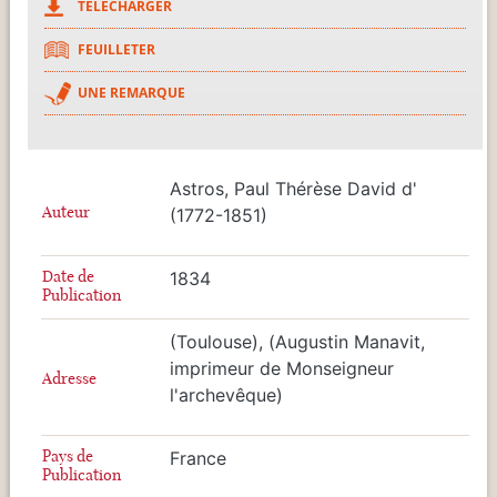
TÉLÉCHARGER
FEUILLETER
UNE REMARQUE
Astros, Paul Thérèse David d'
Auteur
(1772-1851)
Date de
1834
Publication
(Toulouse), (Augustin Manavit,
imprimeur de Monseigneur
Adresse
l'archevêque)
Pays de
France
Publication