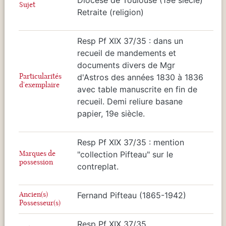
Sujet
Retraite (religion)
Resp Pf XIX 37/35 : dans un
recueil de mandements et
documents divers de Mgr
Particularités
d'Astros des années 1830 à 1836
d'exemplaire
avec table manuscrite en fin de
recueil. Demi reliure basane
papier, 19e siècle.
Resp Pf XIX 37/35 : mention
Marques de
"collection Pifteau" sur le
possession
contreplat.
Ancien(s)
Fernand Pifteau (1865-1942)
Possesseur(s)
Resp Pf XIX 37/35