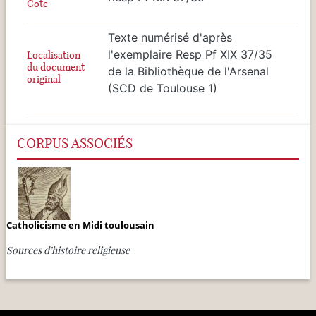
Cote
Texte numérisé d'après
l'exemplaire Resp Pf XIX 37/35
Localisation
du document
de la Bibliothèque de l'Arsenal
original
(SCD de Toulouse 1)
CORPUS ASSOCIÉS
Catholicisme en Midi toulousain
Sources d’histoire religieuse