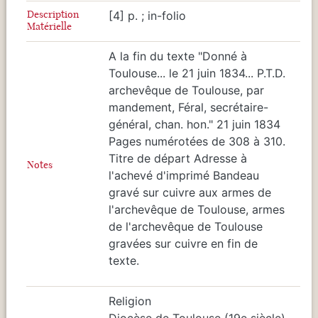
Description
[4] p. ; in-folio
Matérielle
A la fin du texte "Donné à
Toulouse... le 21 juin 1834... P.T.D.
archevêque de Toulouse, par
mandement, Féral, secrétaire-
général, chan. hon." 21 juin 1834
Pages numérotées de 308 à 310.
Titre de départ Adresse à
Notes
l'achevé d'imprimé Bandeau
gravé sur cuivre aux armes de
l'archevêque de Toulouse, armes
de l'archevêque de Toulouse
gravées sur cuivre en fin de
texte.
Religion
Diocèse de Toulouse (19e siècle)