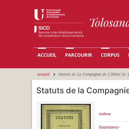
Aller au contenu principal
Navigation principale
ACCUEIL
PARCOURIR
CORPUS
Accueil
Statuts de La Compagnie de L'Hôtel St-
Statuts de la Compagnie
Auteur
Imprimeur-