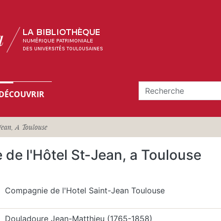
DÉCOUVRIR
Jean, A Toulouse
 de l'Hôtel St-Jean, a Toulouse
Compagnie de l'Hotel Saint-Jean Toulouse
Douladoure Jean-Matthieu (1765-1858)