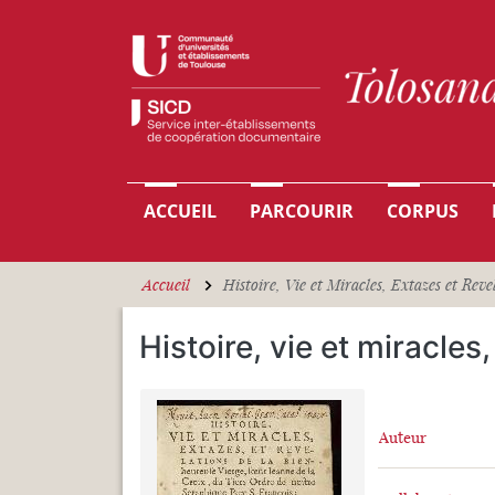
Aller au contenu principal
Navigation principale
ACCUEIL
PARCOURIR
CORPUS
Accueil
Histoire, Vie et Miracles, Extazes et Reve
Histoire, vie et miracles
Auteur