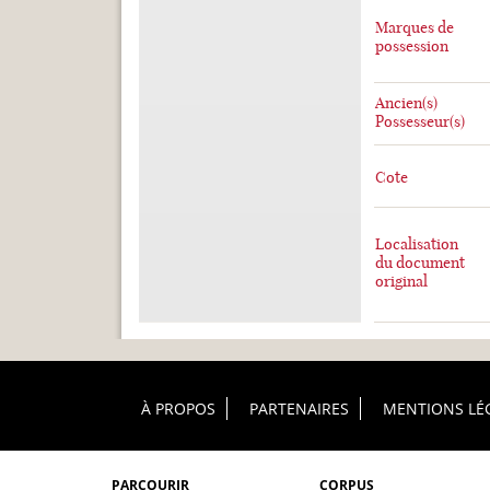
Marques de
possession
Ancien(s)
Possesseur(s)
Cote
Localisation
du document
original
Footer Principal
À PROPOS
PARTENAIRES
MENTIONS LÉ
PARCOURIR
CORPUS