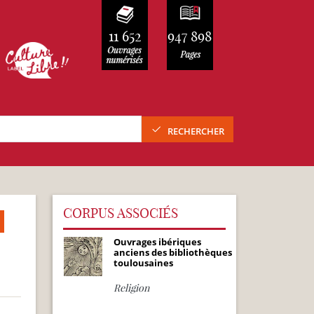
11 652
947 898
RECHERCHER
CORPUS ASSOCIÉS
Ouvrages ibériques
anciens des bibliothèques
toulousaines
Religion