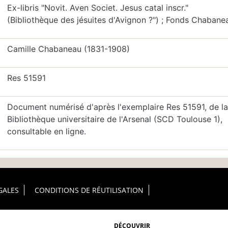
Ex-libris "Novit. Aven Societ. Jesus catal inscr."
(Bibliothèque des jésuites d'Avignon ?") ; Fonds Chabane
Camille Chabaneau (1831-1908)
Res 51591
Document numérisé d'après l'exemplaire Res 51591, de la
Bibliothèque universitaire de l'Arsenal (SCD Toulouse 1),
consultable en ligne.
GALES
CONDITIONS DE RÉUTILISATION
DÉCOUVRIR