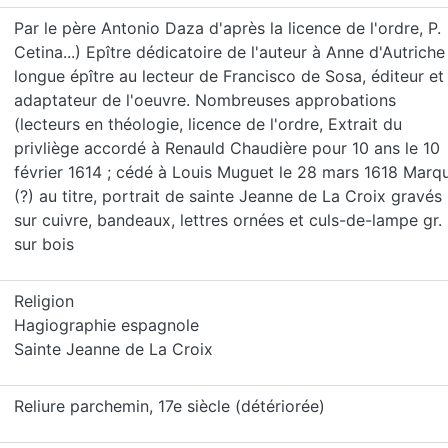
Par le père Antonio Daza d'après la licence de l'ordre, P.
Cetina...) Epître dédicatoire de l'auteur à Anne d'Autriche 
longue épître au lecteur de Francisco de Sosa, éditeur et
adaptateur de l'oeuvre. Nombreuses approbations
(lecteurs en théologie, licence de l'ordre, Extrait du
privliège accordé à Renauld Chaudière pour 10 ans le 10
février 1614 ; cédé à Louis Muguet le 28 mars 1618 Marq
(?) au titre, portrait de sainte Jeanne de La Croix gravés
sur cuivre, bandeaux, lettres ornées et culs-de-lampe gr.
sur bois
Religion
Hagiographie espagnole
Sainte Jeanne de La Croix
Reliure parchemin, 17e siècle (détériorée)