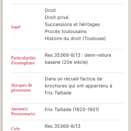
Droit
Droit privé
Successions et héritages
Sujet
Procès toulousains
Histoire du droit (Toulouse)
Res 35369-8/13 : demi-reliure
Particularités
basane (20e siècle)
d'exemplaire
Dans un recueil factice de
Marques de
brochures qui ont appartenu à
possession
Frix Taillade
Ancien(s)
Frix Taillade (1820-1901)
Possesseur(s)
Res 35369-8/13
Cote