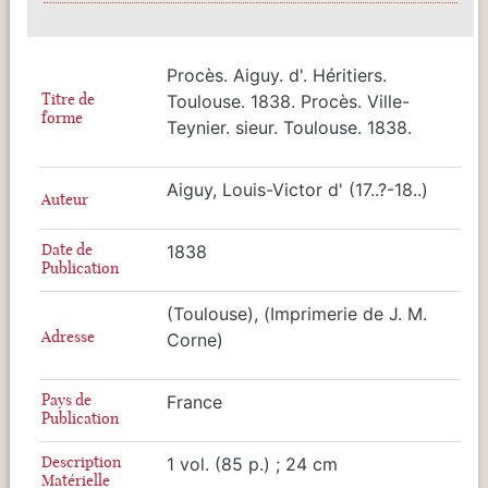
Procès. Aiguy. d'. Héritiers.
Titre de
Toulouse. 1838. Procès. Ville-
forme
Teynier. sieur. Toulouse. 1838.
Aiguy, Louis-Victor d' (17..?-18..)
Auteur
Date de
1838
Publication
(Toulouse), (Imprimerie de J. M.
Adresse
Corne)
Pays de
France
Publication
Description
1 vol. (85 p.) ; 24 cm
Matérielle