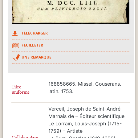
TÉLÉCHARGER
FEUILLETER
UNE REMARQUE
168858665. Missel. Couserans.
Titre
latin. 1753.
uniforme
Verceil, Joseph de Saint-André
Marnais de – Éditeur scientifique
Le Lorrain, Louis-Joseph (1715-
1759) – Artiste
Collaborateur