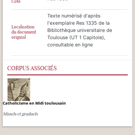
Cote
Texte numérisé d'après
l'exemplaire Res 1335 de la
Localisation
Bibliothèque universitaire de
du document
original
Toulouse (UT 1 Capitole),
consultable en ligne
CORPUS ASSOCIÉS
Catholicisme en Midi toulousain
Missels et graduels