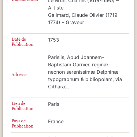
Le Brun, Charles (1619-1690) –
Artiste
Galimard, Claude Olivier (1719-
1774) – Graveur
Date de
1753
Publication
Parisiis, Apud Joannem-
Baptistam Garnier, reginæ
necnon serenissimæ Delphinæ
Adresse
typographum & bibliopolam, via
Citharæ...
Lieu de
Paris
Publication
Pays de
France
Publication