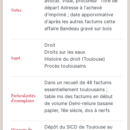
avocat. Vidal, procureur" Titre de
départ Adresse à l'achevé
Notes
d'imprimé ; date apporximative
d'après les autres factums cette
affaire Bandeau gravé sur bois
Droit
Droits sur les eaux
Sujet
Histoire du droit (Toulouse)
Procès toulousains
Dans un recueil de 48 factums
essentiellement toulousains ;
Particularités
table ms des factums en début
d'exemplaire
de volume Demi-reliure basane
papier, 18e siècle, dos à nerfs
Dépôt du SICD de Toulouse au
Marques de