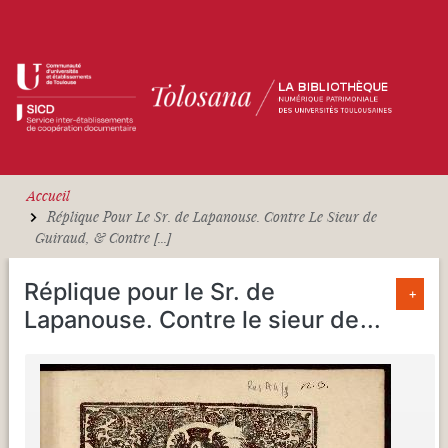
Aller au contenu principal
Accueil
Réplique Pour Le Sr. de Lapanouse. Contre Le Sieur de
Guiraud, & Contre [...]
Réplique pour le Sr. de
+
Lapanouse. Contre le sieur de
...