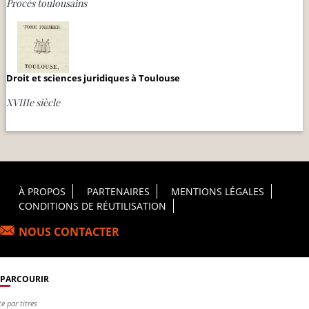
Procès toulousains
Droit et sciences juridiques à Toulouse
XVIIIe siècle
Footer Principal
À PROPOS
PARTENAIRES
MENTIONS LÉGALES
CONDITIONS DE RÉUTILISATION
NOUS CONTACTER
PARCOURIR
te par titres