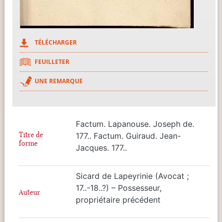
TÉLÉCHARGER
FEUILLETER
UNE REMARQUE
Factum. Lapanouse. Joseph de.
Titre de
177.. Factum. Guiraud. Jean-
forme
Jacques. 177..
Sicard de Lapeyrinie (Avocat ;
17..-18..?) – Possesseur,
Auteur
propriétaire précédent