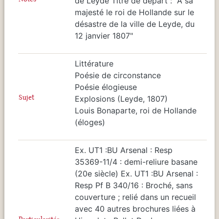
de Leyde Titre de départ : "A sa
majesté le roi de Hollande sur le
désastre de la ville de Leyde, du
12 janvier 1807"
Littérature
Poésie de circonstance
Poésie élogieuse
Sujet
Explosions (Leyde, 1807)
Louis Bonaparte, roi de Hollande
(éloges)
Ex. UT1 :BU Arsenal : Resp
35369-11/4 : demi-reliure basane
(20e siècle) Ex. UT1 :BU Arsenal :
Resp Pf B 340/16 : Broché, sans
couverture ; relié dans un recueil
avec 40 autres brochures liées à