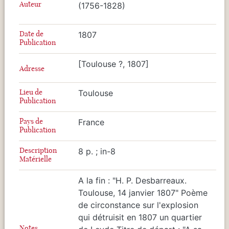
Auteur
(1756-1828)
Date de
1807
Publication
[Toulouse ?, 1807]
Adresse
Lieu de
Toulouse
Publication
Pays de
France
Publication
Description
8 p. ; in-8
Matérielle
A la fin : "H. P. Desbarreaux.
Toulouse, 14 janvier 1807" Poème
de circonstance sur l'explosion
qui détruisit en 1807 un quartier
Notes