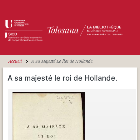
Aller au contenu principal
Accueil
A Sa Majesté Le Roi de Hollande.
A sa majesté le roi de Hollande.