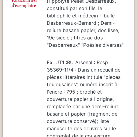
Particularités
Hippolyte Pellet Desbarreaux,
d'exemplaire
constitué par son fils, le
bibliophile et médecin Tibulle
Desbarreaux-Bernard ; Demi-
reliure basane papier, dos lisse,
19e siècle ; titres au dos :
"Desbarreaux" "Poésies diverses"
Ex. UT1 :BU Arsenal : Resp
35369-11/4 : Dans un recueil de
pièces littéraires intitulé "pièces
toulousaines", numéro inscrit à
l'encre : 795 ; broché et
couverture papier à l'origine,
remplacée par une demi-reliure
basane et papier (fragment de
couverture conservé); liste
manuscrite des oeuvres sur le
contreplat de la couverture