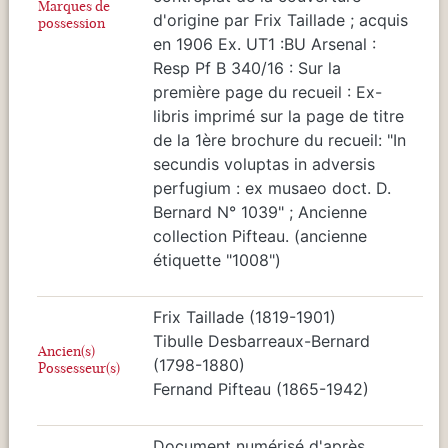
Marques de
d'origine par Frix Taillade ; acquis
possession
en 1906 Ex. UT1 :BU Arsenal :
Resp Pf B 340/16 : Sur la
première page du recueil : Ex-
libris imprimé sur la page de titre
de la 1ère brochure du recueil: "In
secundis voluptas in adversis
perfugium : ex musaeo doct. D.
Bernard N° 1039" ; Ancienne
collection Pifteau. (ancienne
étiquette "1008")
Frix Taillade (1819-1901)
Tibulle Desbarreaux-Bernard
Ancien(s)
(1798-1880)
Possesseur(s)
Fernand Pifteau (1865-1942)
Document numérisé d'après