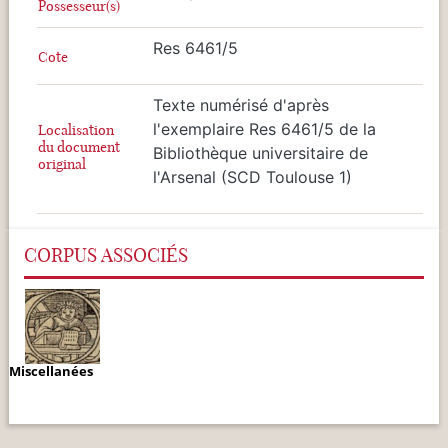
Possesseur(s)
Res 6461/5
Cote
Texte numérisé d'après
l'exemplaire Res 6461/5 de la
Localisation
du document
Bibliothèque universitaire de
original
l'Arsenal (SCD Toulouse 1)
CORPUS ASSOCIÉS
Miscellanées