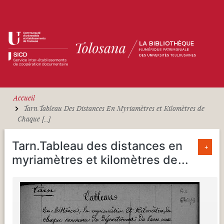
Aller au contenu principal
Accueil
Tarn.Tableau Des Distances En Myriamètres et Kilomètres de
Chaque [...]
Tarn.Tableau des distances en
+
myriamètres et kilomètres de
...