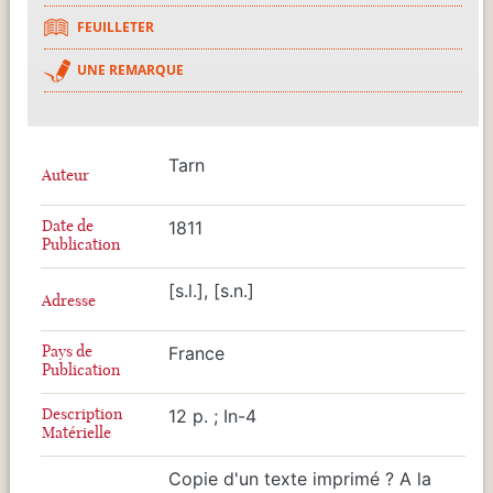
FEUILLETER
UNE REMARQUE
Tarn
Auteur
Date de
1811
Publication
[s.l.], [s.n.]
Adresse
Pays de
France
Publication
Description
12 p. ; In-4
Matérielle
Copie d'un texte imprimé ? A la