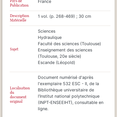
Pays de
France
Publication
Description
1 vol. (p. 268-469) ; 30 cm
Matérielle
Sciences
Hydraulique
Faculté des sciences (Toulouse)
Sujet
Enseignement des sciences
(Toulouse, 20e siècle)
Escande (Léopold)
Document numérisé d'après
l'exemplaire 532 ESC - II, de la
Localisation
Bibliothèque universitaire de
du
l’Institut national polytechnique
document
original
(INPT-ENSEEIHT), consultable en
ligne.