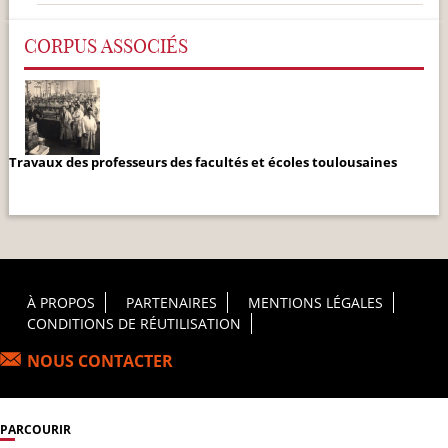
CORPUS ASSOCIÉS
Travaux des professeurs des facultés et écoles toulousaines
Footer Principal
À PROPOS
PARTENAIRES
MENTIONS LÉGALES
CONDITIONS DE RÉUTILISATION
NOUS CONTACTER
PARCOURIR