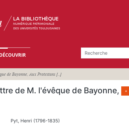
DÉCOUVRIR
ue de Bayonne, Aux Protestans [...]
ttre de M. l'évêque de Bayonne,
+
Pyt, Henri (1796-1835)