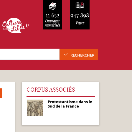
11 652
947 898
RECHERCHER
CORPUS ASSOCIÉS
Protestantisme dans le
Sud de la France