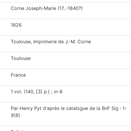
Corne Joseph-Marie (17..-1840?)
1826
Toulouse, Imprimerie de J.-M. Corne
Toulouse
France
1 vol. (140, [3] p.) ; in-8
Par Henry Pyt d'après le catalogue de la BnF Sig : 1-
9(8)