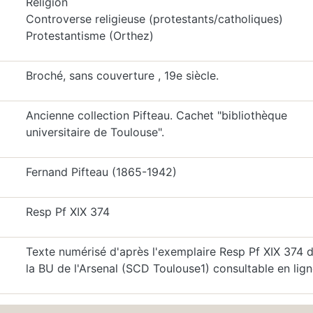
Religion
Controverse religieuse (protestants/catholiques)
Protestantisme (Orthez)
Broché, sans couverture , 19e siècle.
Ancienne collection Pifteau. Cachet "bibliothèque
universitaire de Toulouse".
Fernand Pifteau (1865-1942)
Resp Pf XIX 374
Texte numérisé d'après l'exemplaire Resp Pf XIX 374 
la BU de l'Arsenal (SCD Toulouse1) consultable en lig