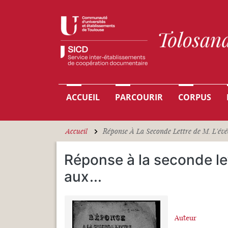
Aller au contenu principal
Navigation principale
ACCUEIL
PARCOURIR
CORPUS
Accueil
Réponse À La Seconde Lettre de M. L'évêq
Réponse à la seconde le
aux
...
Auteur