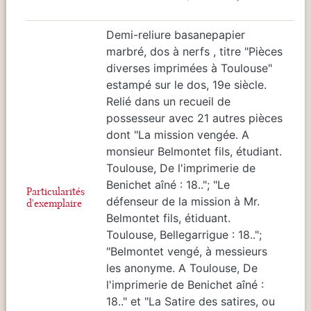
Demi-reliure basanepapier
marbré, dos à nerfs , titre "Pièces
diverses imprimées à Toulouse"
estampé sur le dos, 19e siècle.
Relié dans un recueil de
possesseur avec 21 autres pièces
dont "La mission vengée. A
monsieur Belmontet fils, étudiant.
Toulouse, De l'imprimerie de
Benichet aîné : 18.."; "Le
Particularités
défenseur de la mission à Mr.
d'exemplaire
Belmontet fils, étiduant.
Toulouse, Bellegarrigue : 18..";
"Belmontet vengé, à messieurs
les anonyme. A Toulouse, De
l'imprimerie de Benichet aîné :
18.." et "La Satire des satires, ou