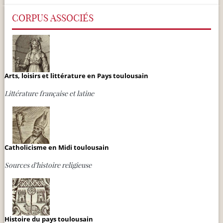
CORPUS ASSOCIÉS
Arts, loisirs et littérature en Pays toulousain
Littérature française et latine
Catholicisme en Midi toulousain
Sources d’histoire religieuse
Histoire du pays toulousain