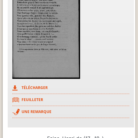
TÉLÉCHARGER
FEUILLETER
UNE REMARQUE