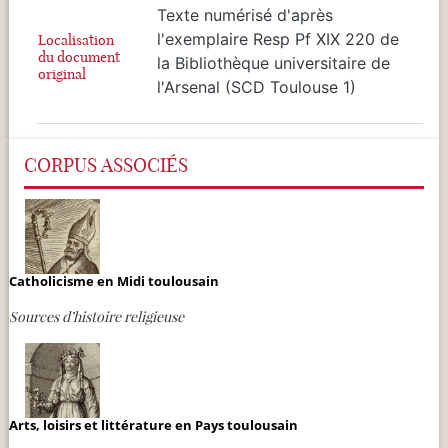
Texte numérisé d'après
l'exemplaire Resp Pf XIX 220 de
Localisation
du document
la Bibliothèque universitaire de
original
l'Arsenal (SCD Toulouse 1)
CORPUS ASSOCIÉS
Catholicisme en Midi toulousain
Sources d’histoire religieuse
Arts, loisirs et littérature en Pays toulousain