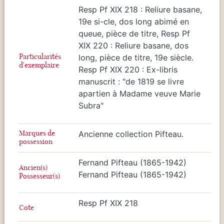
Resp Pf XIX 218 : Reliure basane,
19e si-cle, dos long abimé en
queue, pièce de titre, Resp Pf
XIX 220 : Reliure basane, dos
Particularités
long, pièce de titre, 19e siècle.
d'exemplaire
Resp Pf XIX 220 : Ex-libris
manuscrit : "de 1819 se livre
apartien à Madame veuve Marie
Subra"
Marques de
Ancienne collection Pifteau.
possession
Fernand Pifteau (1865-1942)
Ancien(s)
Fernand Pifteau (1865-1942)
Possesseur(s)
Resp Pf XIX 218
Cote