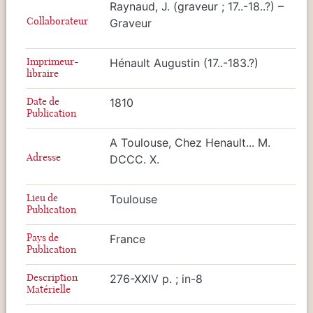
Raynaud, J. (graveur ; 17..-18..?) –
Collaborateur
Graveur
Imprimeur-
Hénault Augustin (17..-183.?)
libraire
Date de
1810
Publication
A Toulouse, Chez Henault... M.
Adresse
DCCC. X.
Lieu de
Toulouse
Publication
Pays de
France
Publication
Description
276-XXIV p. ; in-8
Matérielle